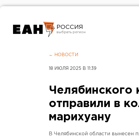
РОССИЯ
Екатеринбург
Челябинск
← НОВОСТИ
Курган
18 ИЮЛЯ 2025 В 11:39
Оренбург
Челябинского 
отправили в к
марихуану
В Челябинской области вынесен п