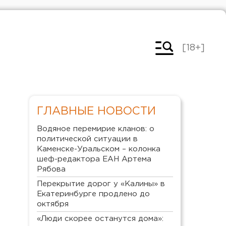
[18+]
ГЛАВНЫЕ НОВОСТИ
Водяное перемирие кланов: о
политической ситуации в
Каменске-Уральском – колонка
шеф-редактора ЕАН Артема
Рябова
Перекрытие дорог у «Калины» в
Екатеринбурге продлено до
октября
«Люди скорее останутся дома»: