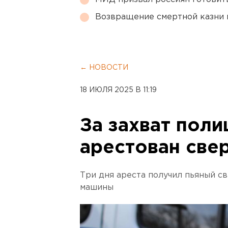
Возвращение смертной казни 
← НОВОСТИ
18 ИЮЛЯ 2025 В 11:19
За захват пол
арестован све
Три дня ареста получил пьяный с
машины