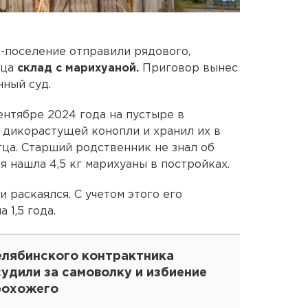
-поселение отправили рядового,
тца
склад с марихуаной.
Приговор вынес
ный суд.
ентябре 2024 года на пустыре в
 дикорастущей конопли и хранил их в
тца. Старший родственник не знал об
я нашла 4,5 кг марихуаны в постройках.
и раскаялся. С учетом этого его
 1,5 года.
елябинского контрактника
удили за самоволку и избиение
рохожего