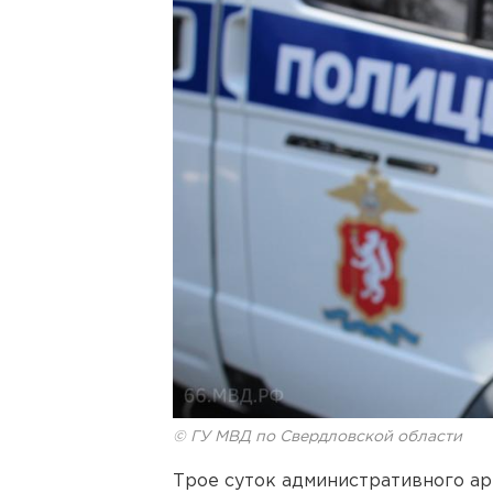
© ГУ МВД по Свердловской области
Трое суток административного ар