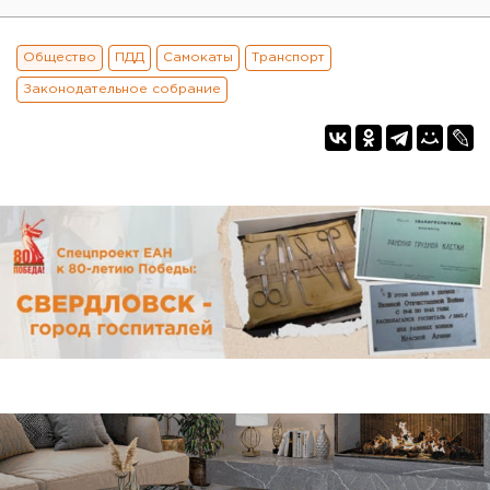
Общество
ПДД
Самокаты
Транспорт
Законодательное собрание