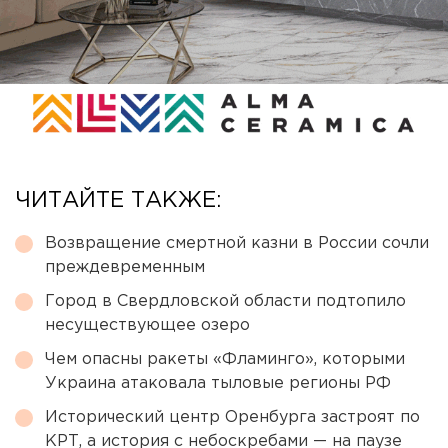
ЧИТАЙТЕ ТАКЖЕ:
Возвращение смертной казни в России сочли
преждевременным
Город в Свердловской области подтопило
несуществующее озеро
Чем опасны ракеты «Фламинго», которыми
Украина атаковала тыловые регионы РФ
Исторический центр Оренбурга застроят по
КРТ, а история с небоскребами — на паузе