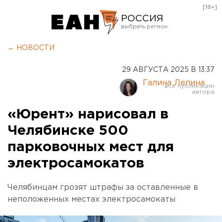
[18+]
РОССИЯ
Екатеринбург
← НОВОСТИ
Челябинск
29 АВГУСТА 2025 В 13:37
Курган
Галина Лепина
Оренбург
«Юрент» нарисовал в
Челябинске 500
парковочных мест для
электросамокатов
Челябинцам грозят штрафы за оставленные в
неположенных местах электросамокаты