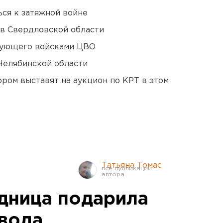
ся к затяжной войне
 в Свердловской области
дующего войсками ЦВО
Челябинской области
ором выставят на аукцион по КРТ в этом
Татьяна Томас
дница подарила
авода