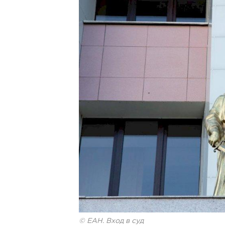
© ЕАН. Вход в суд