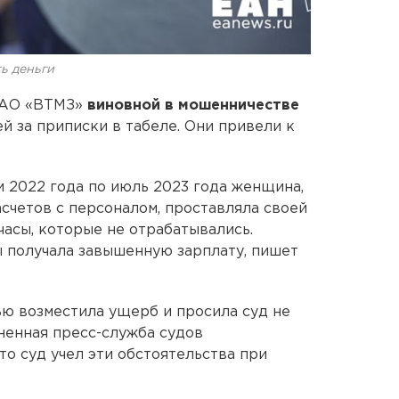
ь деньги
у АО «ВТМЗ»
виновной в мошенничестве
ей за приписки в табеле. Они привели к
и 2022 года по июль 2023 года женщина,
счетов с персоналом, проставляла своей
асы, которые не отрабатывались.
 получала завышенную зарплату, пишет
ю возместила ущерб и просила суд не
ненная пресс-служба судов
то суд учел эти обстоятельства при