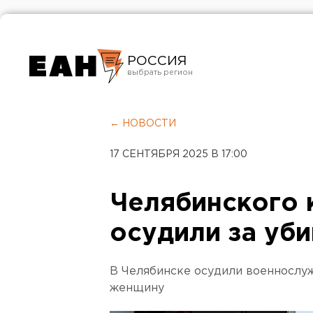
РОССИЯ
Екатеринбург
Челябинск
← НОВОСТИ
Курган
17 СЕНТЯБРЯ 2025 В 17:00
Оренбург
Челябинского 
осудили за уб
В Челябинске осудили военнослу
женщину