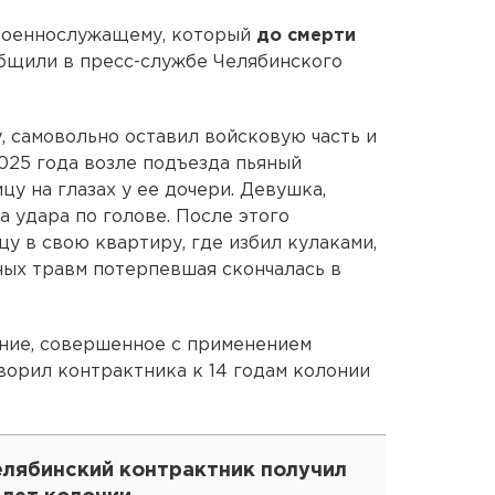
военнослужащему, который
до смерти
общили в пресс-службе Челябинского
, самовольно оставил войсковую часть и
2025 года возле подъезда пьяный
у на глазах у ее дочери. Девушка,
а удара по голове. После этого
у в свою квартиру, где избил кулаками,
ных травм потерпевшая скончалась в
ение, совершенное с применением
оворил контрактника к 14 годам колонии
елябинский контрактник получил