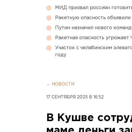
МИД призвал россиян готовить
Ракетную опасность объявили
Путин назначил нового коман
Ракетная опасность угрожает 
Участок с челябинским элеват
году
← НОВОСТИ
17 СЕНТЯБРЯ 2025 В 16:52
В Кушве сотру
маме деньги з