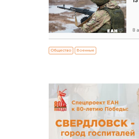
13
8 
Общество
Военные