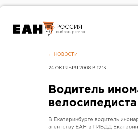
РОССИЯ
Екатеринбург
Челябинск
← НОВОСТИ
Курган
24 ОКТЯБРЯ 2008 В 12:13
Оренбург
Водитель ином
велосипедиста
В Екатеринбурге водитель иномар
агентству ЕАН в ГИБДД Екатерин