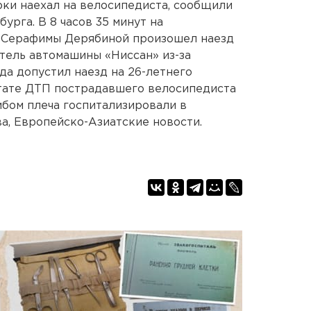
ки наехал на велосипедиста, сообщили
рга. В 8 часов 35 минут на
-Серафимы Дерябиной произошел наезд
итель автомашины «Ниссан» из-за
а допустил наезд на 26-летнего
ьтате ДТП пострадавшего велосипедиста
ибом плеча госпитализировали в
а, Европейско-Азиатские новости.