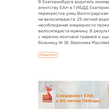
В Екатеринбурге водитель иномар
агентству ЕАН в ГИБДД Екатеринбу
перекрестке улиц Волгоградская
на велосипедиста. 25-летний вод
несоблюдения очередности проезд
велосипедиста-мужчину. В резул
с черепно-мозговой травмой и уш
больницу № 36. Вероника Мысляев
Общество