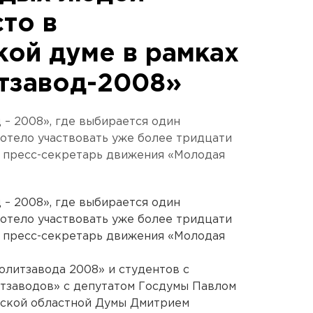
то в
кой думе в рамках
тзавод-2008»
 – 2008», где выбирается один
хотело участвовать уже более тридцати
Н пресс-секретарь движения «Молодая
 – 2008», где выбирается один
хотело участвовать уже более тридцати
Н пресс-секретарь движения «Молодая
литзавода 2008» и студентов с
заводов» с депутатом Госдумы Павлом
ской областной Думы Дмитрием