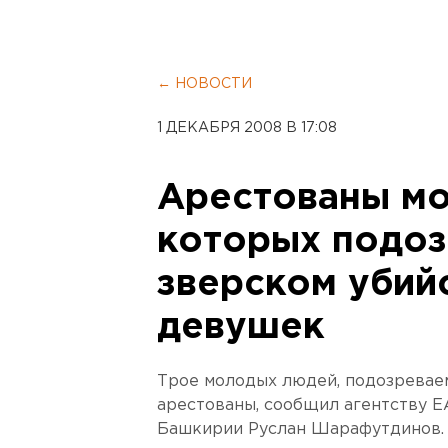
← НОВОСТИ
1 ДЕКАБРЯ 2008 В 17:08
Арестованы м
которых подоз
зверском убий
девушек
Трое молодых людей, подозреваем
арестованы, сообщил агентству 
Башкирии Руслан Шарафутдинов.