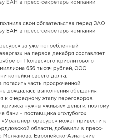
ву ЕАН в пресс-секретарь компании
полнила свои обязательства перед ЗАО
ву ЕАН в пресс-секретарь компании
есурс» за уже потребленный
вергаз» на первое декабря составляет
ноябре от Полевского криолитового
 миллиона 636 тысяч рублей, ООО
ни копейки своего долга.
 погасить часть просроченной
 не дождалась выполнения обещания.
я к очередному этапу переговоров.
 кризиса нужны «живые» деньги, поэтому
е бани – поставщика «голубого»
О «Уралэнергоресурс» может привести к
ердловской области, добавили в пресс-
а Молчанова, Европейско-Азиатские