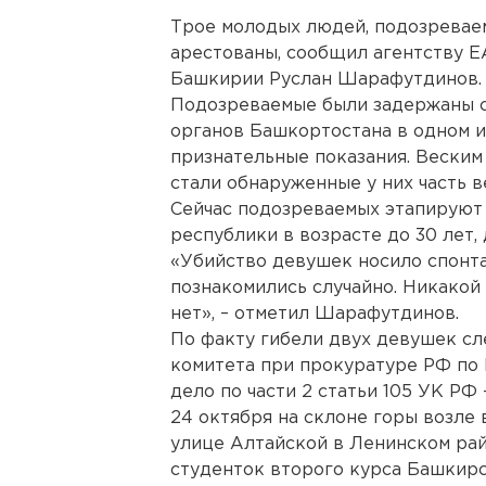
Трое молодых людей, подозреваем
арестованы, сообщил агентству 
Башкирии Руслан Шарафутдинов.
Подозреваемые были задержаны 
органов Башкортостана в одном и
признательные показания. Вески
стали обнаруженные у них часть 
Сейчас подозреваемых этапируют 
республики в возрасте до 30 лет, 
«Убийство девушек носило спонта
познакомились случайно. Никакой
нет», – отметил Шарафутдинов.
По факту гибели двух девушек с
комитета при прокуратуре РФ по
дело по части 2 статьи 105 УК РФ 
24 октября на склоне горы возле
улице Алтайской в Ленинском ра
студенток второго курса Башкирс