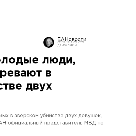
ЕАНовости
олодые люди,
ревают в
стве двух
ых в зверском убийстве двух девушек,
ЕАН официальный представитель МВД по