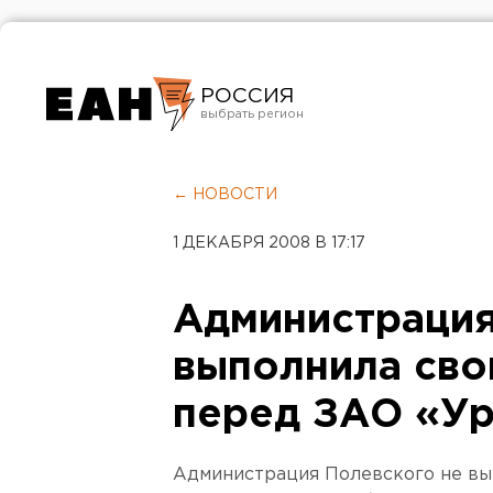
РОССИЯ
Екатеринбург
Челябинск
← НОВОСТИ
Курган
1 ДЕКАБРЯ 2008 В 17:17
Оренбург
Администрация
выполнила сво
перед ЗАО «Ур
Администрация Полевского не вы