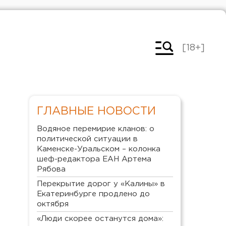
[18+]
ГЛАВНЫЕ НОВОСТИ
Водяное перемирие кланов: о
политической ситуации в
Каменске-Уральском – колонка
шеф-редактора ЕАН Артема
Рябова
Перекрытие дорог у «Калины» в
Екатеринбурге продлено до
октября
«Люди скорее останутся дома»: