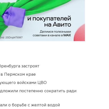
Оренбурга застроят
 в Пермском крае
дующего войсками ЦВО
едложили постепенно сократить ради
али о борьбе с желтой водой