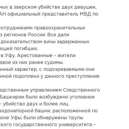
ых в зверском убийстве двух девушек,
ЕАН официальный представитель МВД по
сотрудниками правоохранительных
з регионов России. Все дали
м доказательством вины задержанных
вещей погибших.
в Уфу. Арестованные – жители
двое из них ранее судимы.
нный характер, с подозреваемыми они
 иной подоплеки у данного преступления
ледственным управлением Следственного
 Башкирии было возбуждено уголовное
– убийство двух и более лиц.
 водонапорной башни, расположенной по
йоне Уфы, были обнаружены трупы
кого государственного университета –