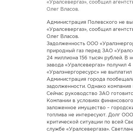
«Уралсевергаз», сообщил агентст
Олег Власов.
Администрация Полевского не вы
«Уралсевергаз», сообщил агентст
Олег Власов.
Задолженность ООО «Уралэнергор
природный газ перед ЗАО «Уралсе
24 миллиона 156 тысяч рублей. В 
завода «Уралсевергаз» получил 4
«Уралэнергоресурс» не выплатил 
Администрация города пообещала
задолженности. Однако компания
Сейчас руководство ЗАО готовитс
Компании в условиях финансового
заложенное имущество – городски
топлива не интересуют. Долг ОО
критической ситуации по всей Св
службе «Уралсевергаза». Светлан