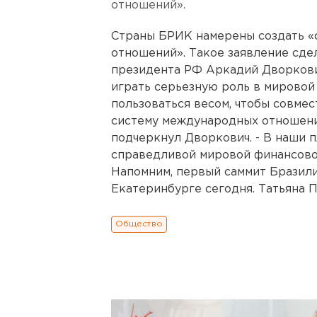
отношений».
Страны БРИК намерены создать 
отношений». Такое заявление сде
президента РФ Аркадий Дворкович
играть серьезную роль в мировой
пользоваться весом, чтобы совме
систему международных отношений 
подчеркнул Дворкович. - В наши 
справедливой мировой финансово
Напомним, первый саммит Бразили
Екатеринбурге сегодня. Татьяна 
Общество