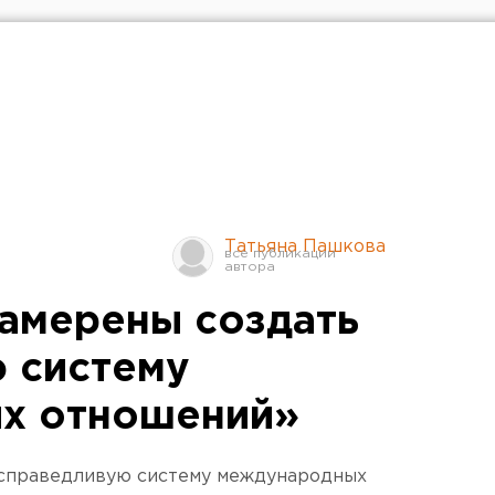
Татьяна Пашкова
амерены создать
 систему
х отношений»
«справедливую систему международных