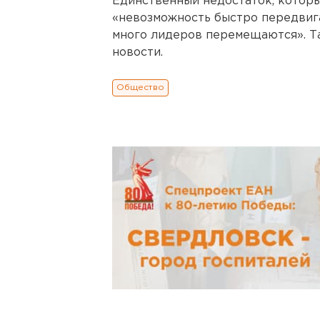
Единственный недостаток, которы
«невозможность быстро передвига
много лидеров перемещаются». Т
новости.
Общество