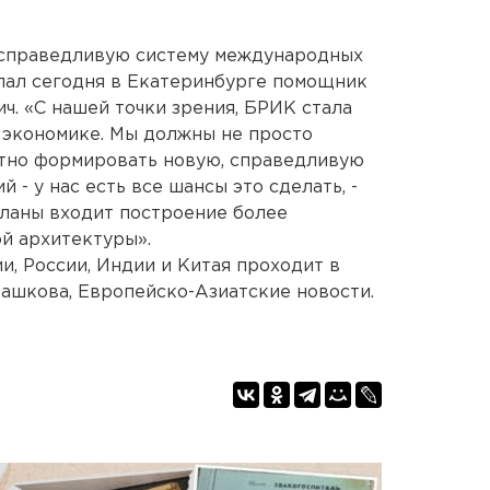
«справедливую систему международных
лал сегодня в Екатеринбурге помощник
. «С нашей точки зрения, БРИК стала
 экономике. Мы должны не просто
стно формировать новую, справедливую
- у нас есть все шансы это сделать, -
планы входит построение более
й архитектуры».
и, России, Индии и Китая проходит в
Пашкова, Европейско-Азиатские новости.