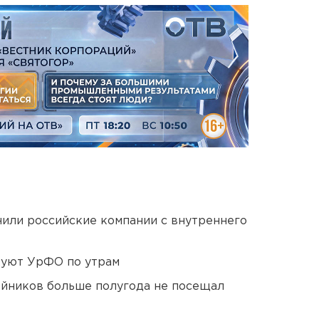
нили российские компании с внутреннего
куют УрФО по утрам
йников больше полугода не посещал