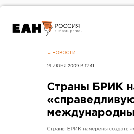
РОССИЯ
Екатеринбург
Челябинск
← НОВОСТИ
Курган
16 ИЮНЯ 2009 В 12:41
Оренбург
Страны БРИК н
«справедливую
международны
Страны БРИК намерены создать 