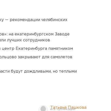
ку — рекомендации челябинских
ов»: на екатеринбургском Заводе
или лучших сотрудников
й центр Екатеринбурга памятником
ольцово закрывают для самолетов
асти будут дождливыми, но теплыми
Татьяна Пашкова