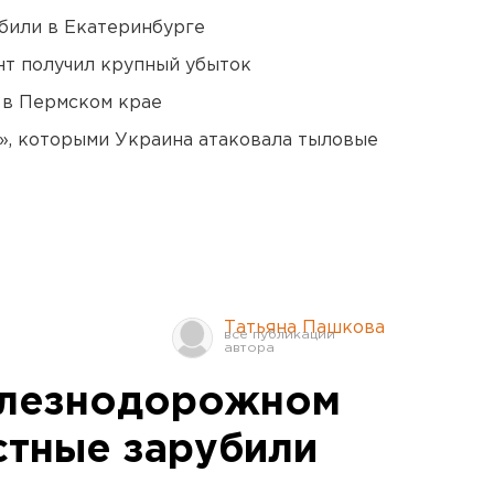
били в Екатеринбурге
нт получил крупный убыток
 в Пермском крае
», которыми Украина атаковала тыловые
Татьяна Пашкова
елезнодорожном
стные зарубили