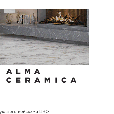
дующего войсками ЦВО