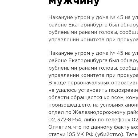
мужчину
Накануне утром у дома № 45 на 
районе Екатеринбурга был обнару
рублеными ранами головы, сообщ
управлении комитета при прокура
Накануне утром у дома № 45 на 
районе Екатеринбурга был обнару
рублеными ранами головы, сообщ
управлении комитета при прокура
В ходе первоначальных оператив
не удалось установить подозрева
области обращается ко всем, ком
произошедшего, на условиях ано
отдел по Железнодорожному райо
02, 372-81-54, либо по телефону 02
Отметим, что по данному факту во
статьи 105 УК РФ (убийство). Тат