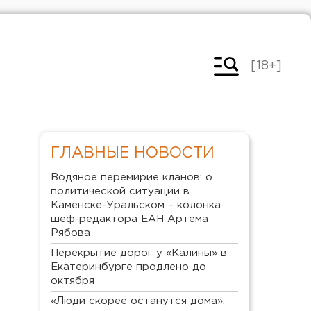
[18+]
ГЛАВНЫЕ НОВОСТИ
Водяное перемирие кланов: о
политической ситуации в
Каменске-Уральском – колонка
шеф-редактора ЕАН Артема
Рябова
Перекрытие дорог у «Калины» в
Екатеринбурге продлено до
октября
«Люди скорее останутся дома»: