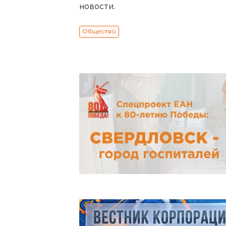
новости.
Общество