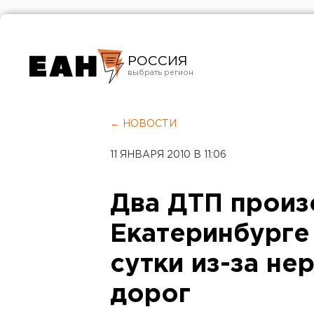
РОССИЯ
Екатеринбург
Челябинск
← НОВОСТИ
Курган
11 ЯНВАРЯ 2010 В 11:06
Оренбург
Два ДТП произ
Екатеринбурге
сутки из-за н
дорог