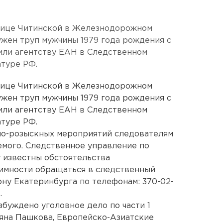
улице Читинской в Железнодорожном
жен труп мужчины 1979 года рождения с
или агентству ЕАН в Следственном
туре РФ.
улице Читинской в Железнодорожном
жен труп мужчины 1979 года рождения с
или агентству ЕАН в Следственном
туре РФ.
но-розыскных мероприятий следователям
емого. Следственное управление по
у известны обстоятельства
нимности обращаться в следственный
ну Екатеринбурга по телефонам: 370-02-
.
збуждено уголовное дело по части 1
ьяна Пашкова, Европейско-Азиатские