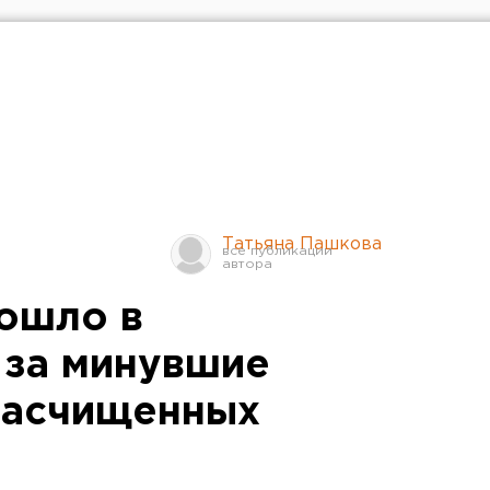
Татьяна Пашкова
ошло в
 за минувшие
ерасчищенных