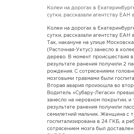
Колеи на дорогах в Екатеринбург
сутки, рассказали агентству ЕАН
Колеи на дорогах в Екатеринбург
сутки, рассказали агентству ЕАН
Так, накануне на улице Московск
(Расточная-Уктус) занесло в колее
дерево. В момент происшествия в 
результате ранения получили 2 па
рождения. С сотрясениями головн
мозговыми травмами были госпита
Вторая авария произошла во втор
Водитель «Субару-Легаси» превыси
занесло на неровном покрытии, и 
результате ранения получили па
семилетний мальчик. Женщина с 
госпитализирована в 24 ГКБ, а ре
сотрясением мозга был доставлен