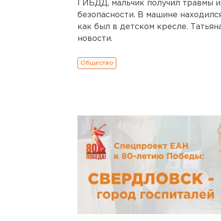
ГИБДД, мальчик получил травмы из
безопасности. В машине находился
как был в детском кресле. Татья
новости.
Общество