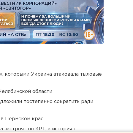
», которыми Украина атаковала тыловые
Челябинской области
едложили постепенно сократить ради
 в Пермском крае
 застроят по КРТ, а история с