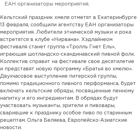
ЕАН организаторы мероприятия.
Кельтский праздник хмеля отметят в Екатеринбурге
13 февраля, сообщили агентству ЕАН организаторы
мероприятия. Любители этнической музыки и рока
встретятся в клубе «Нирвана». Хэдлайнеом
фестиваля станет группа «Тролль Гнет Ель»,
играющая шотландско-скандинавский пивной фолк.
Коллектив справит на фестивале свое десятилетие
и представят новую программу «Братья во хмелю».
Двухчасовое выступление питерской группы,
помимо традиционного пивного перформанса, будет
включать кельтские обряды, посвященные пенному
напитку и его ингредиентам. В обрядах будут
участвовать музыканты, зрители и пивовары,
сварившие к празднику особое пиво по старинным
рецептам. Ольга Беляева, Европейско-Азиатские
новости.