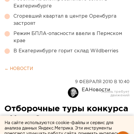
Екатеринбурге
Сгоревший квартал в центре Оренбурга
застроят
Режим БПЛА-опасности ввели в Пермском
крае
В Екатеринбурге горит склад Wildberries
← НОВОСТИ
9 ФЕВРАЛЯ 2010 В 10:40
ЕАНовости
Отборочные туры конкурса
«Мисс Свердловская
На сайте используются cookie-файлы и сервис для
магистраль-2010»
анализа данных Яндекс.Метрика. Эти инструменты
помогают улучшать работу сайта, понимать интересы