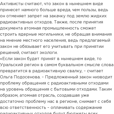
Активисты считают, что закон в нынешнем виде
принесет намного больше вреда, чем пользы, ведь
он отменяет запрет на закачку под землю жидких
радиоактивных отходов. Также, после принятия
документа атомная промышленность сможет
строить ядерные могильники, не обращая внимания
на мнение местного населения, ведь предлагаемый
закон не обязывает его учитывать при принятии
решений, считают экологи.
«Если закон будет принят в нынешнем виде, то
Уральский регион в самом буквальном смысле слова
превратится в радиоактивную свалку, – считает
Ольга Подосенова. – Предложенный закон низводит
проблему обращения с радиоактивными отходами
на уровень обращения с бытовыми отходами. Таким
образом, атомная отрасль, создавшая уже
достаточно проблему нас в регионе, снимает с себя
всю ответственность – оплачивать содержание
радиоактивных отходов будут бюджеты всех