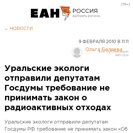
[18+]
РОССИЯ
Екатеринбург
← НОВОСТИ
Челябинск
9 ФЕВРАЛЯ 2010 В 11:11
Курган
Ольга Беляева
Оренбург
Уральские экологи
отправили депутатам
Госдумы требование не
принимать закон о
радиоактивных отходах
Уральские экологи отправили депутатам
Госдумы РФ требование не принимать закон «Об