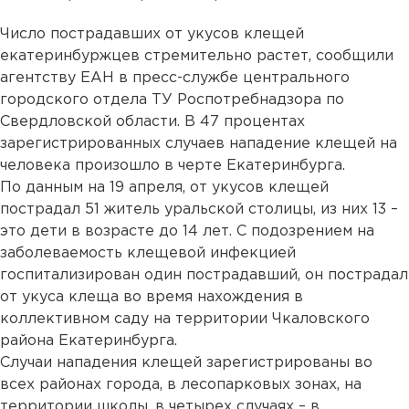
Число пострадавших от укусов клещей
екатеринбуржцев стремительно растет, сообщили
агентству ЕАН в пресс-службе центрального
городского отдела ТУ Роспотребнадзора по
Свердловской области. В 47 процентах
зарегистрированных случаев нападение клещей на
человека произошло в черте Екатеринбурга.
По данным на 19 апреля, от укусов клещей
пострадал 51 житель уральской столицы, из них 13 –
это дети в возрасте до 14 лет. С подозрением на
заболеваемость клещевой инфекцией
госпитализирован один пострадавший, он пострадал
от укуса клеща во время нахождения в
коллективном саду на территории Чкаловского
района Екатеринбурга.
Случаи нападения клещей зарегистрированы во
всех районах города, в лесопарковых зонах, на
территории школы, в четырех случаях – в