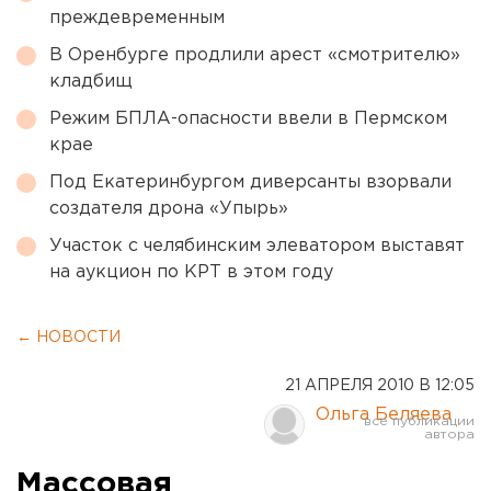
преждевременным
В Оренбурге продлили арест «смотрителю»
кладбищ
Режим БПЛА-опасности ввели в Пермском
крае
Под Екатеринбургом диверсанты взорвали
создателя дрона «Упырь»
Участок с челябинским элеватором выставят
на аукцион по КРТ в этом году
← НОВОСТИ
21 АПРЕЛЯ 2010 В 12:05
Ольга Беляева
Массовая