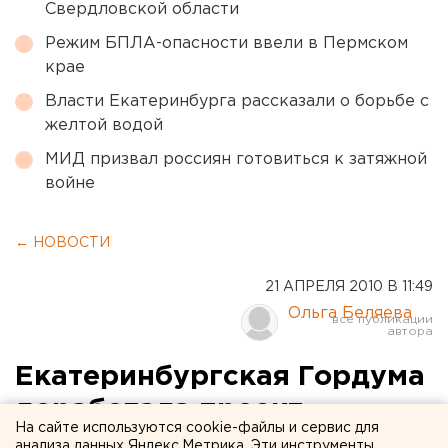
Свердловской области
Режим БПЛА-опасности ввели в Пермском
крае
Власти Екатеринбурга рассказали о борьбе с
желтой водой
МИД призвал россиян готовиться к затяжной
войне
← НОВОСТИ
21 АПРЕЛЯ 2010 В 11:49
Ольга Беляева
Екатеринбургская Гордума
доработала проект
На сайте используются cookie-файлы и сервис для
Положения о бесплатном
анализа данных Яндекс.Метрика. Эти инструменты