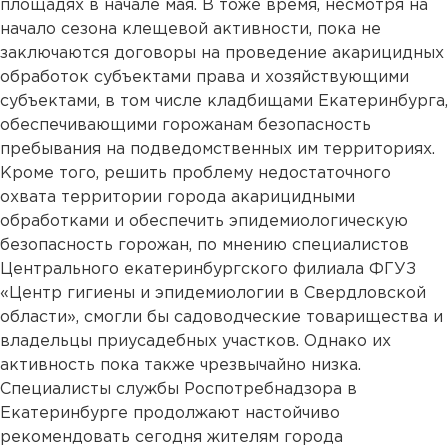
площадях в начале мая. В тоже время, несмотря на
начало сезона клещевой активности, пока не
заключаются договоры на проведение акарицидных
обработок субъектами права и хозяйствующими
субъектами, в том числе кладбищами Екатеринбурга,
обеспечивающими горожанам безопасность
пребывания на подведомственных им территориях.
Кроме того, решить проблему недостаточного
охвата территории города акарицидными
обработками и обеспечить эпидемиологическую
безопасность горожан, по мнению специалистов
Центрального екатеринбургского филиала ФГУЗ
«Центр гигиены и эпидемиологии в Свердловской
области», смогли бы садоводческие товарищества и
владельцы приусадебных участков. Однако их
активность пока также чрезвычайно низка.
Специалисты службы Роспотребнадзора в
Екатеринбурге продолжают настойчиво
рекомендовать сегодня жителям города