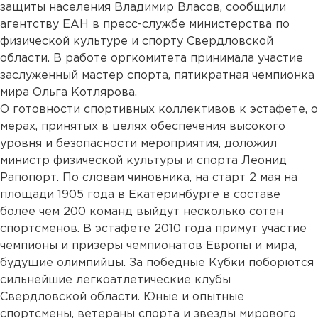
защиты населения Владимир Власов, сообщили
агентству ЕАН в пресс-службе министерства по
физической культуре и спорту Свердловской
области. В работе оргкомитета принимала участие
заслуженный мастер спорта, пятикратная чемпионка
мира Ольга Котлярова.
О готовности спортивных коллективов к эстафете, о
мерах, принятых в целях обеспечения высокого
уровня и безопасности мероприятия, доложил
министр физической культуры и спорта Леонид
Рапопорт. По словам чиновника, на старт 2 мая на
площади 1905 года в Екатеринбурге в составе
более чем 200 команд выйдут несколько сотен
спортсменов. В эстафете 2010 года примут участие
чемпионы и призеры чемпионатов Европы и мира,
будущие олимпийцы. За победные Кубки поборются
сильнейшие легкоатлетические клубы
Свердловской области. Юные и опытные
спортсмены, ветераны спорта и звезды мирового