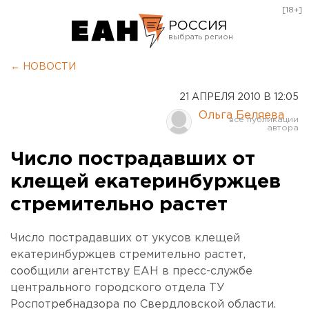
[18+]
РОССИЯ
Екатеринбург
← НОВОСТИ
Челябинск
21 АПРЕЛЯ 2010 В 12:05
Курган
Ольга Беляева
Оренбург
Число пострадавших от
клещей екатеринбуржцев
стремительно растет
Число пострадавших от укусов клещей
екатеринбуржцев стремительно растет,
сообщили агентству ЕАН в пресс-службе
центрального городского отдела ТУ
Роспотребнадзора по Свердловской области.