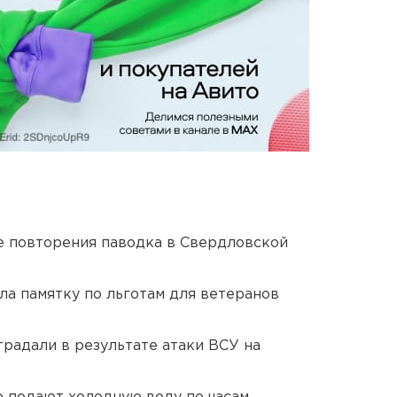
е повторения паводка в Свердловской
ла памятку по льготам для ветеранов
традали в результате атаки ВСУ на