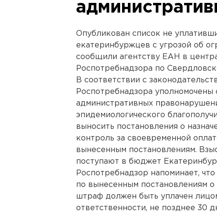
администрати
Опубликован список не уплативш
екатеринбуржцев с угрозой об огр
сообщили агентству ЕАН в центр
Роспотребнадзора по Свердловск
В соответствии с законодательс
Роспотребнадзора уполномочены 
административных правонарушени
эпидемиологического благополучи
выносить постановления о назнач
контроль за своевременной опла
вынесенным постановлениям. Вз
поступают в бюджет Екатеринбур
Роспотребнадзор напоминает, что 
по вынесенным постановлениям о
штраф должен быть уплачен лицо
ответственности, не позднее 30 д