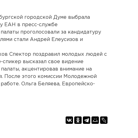
бургской городской Думе выбрала
у ЕАН в пресс-службе
 палаты проголосовали за кандидатуру
елями стали Андрей Елеусизов и
ков Спектор поздравил молодых людей с
е-спикер высказал свое видение
палаты, акцентировав внимание на
я. После этого комиссии Молодежной
работе. Ольга Беляева, Европейско-