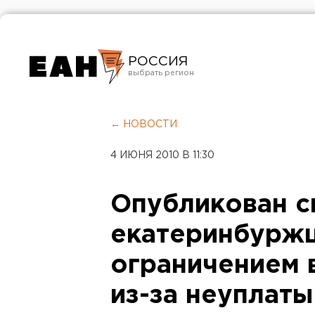
РОССИЯ
Екатеринбург
Челябинск
← НОВОСТИ
Курган
4 ИЮНЯ 2010 В 11:30
Оренбург
Опубликован с
екатеринбуржц
ограничением 
из-за неуплаты