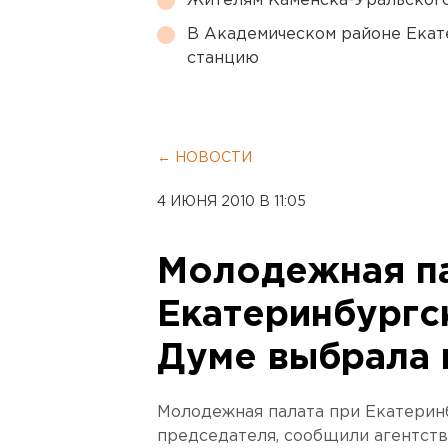
Жителям Каменска-Уральского
В Академическом районе Екат
станцию
← НОВОСТИ
4 ИЮНЯ 2010 В 11:05
Молодежная па
Екатеринбургс
Думе выбрала 
Молодежная палата при Екатерин
председателя, сообщили агентств