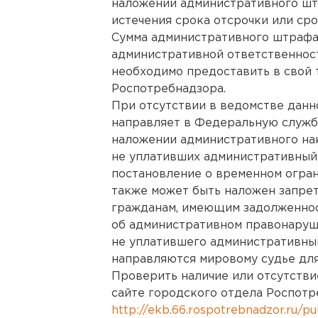
наложении административного штр
истечения срока отсрочки или сро
Сумма административного штрафа
административной ответственност
необходимо предоставить в свой
Роспотребнадзора.
При отсутствии в ведомстве дан
направляет в Федеральную служб
наложении административного на
не уплативших административный
постановление о временном огран
также может быть наложен запрет
гражданам, имеющим задолженност
об административном правонаруш
не уплатившего административны
направляются мировому судье для
Проверить наличие или отсутстви
сайте городского отдела Роспотр
http://ekb.66.rospotrebnadzor.ru/pu