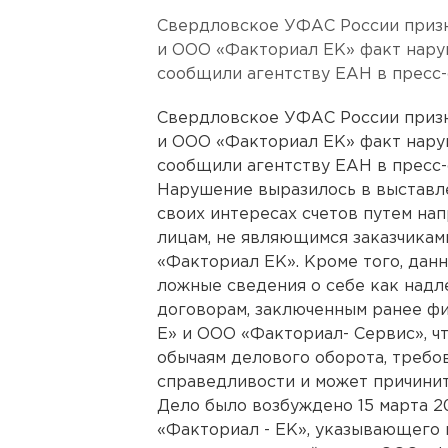
Свердловское УФАС России призн
и ООО «Факториал ЕК» факт нару
сообщили агентству ЕАН в пресс-
Свердловское УФАС России призн
и ООО «Факториал ЕК» факт нару
сообщили агентству ЕАН в пресс-
Нарушение выразилось в выставле
своих интересах счетов путем на
лицам, не являющимся заказчикам
«Факториал ЕК». Кроме того, дан
ложные сведения о себе как надл
договорам, заключенным ранее ф
Е» и ООО «Факториал- Сервис», ч
обычаям делового оборота, требо
справедливости и может причинит
Дело было возбуждено 15 марта 2
«Факториал - ЕК», указывающего