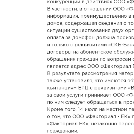
конкуренции в действиях ООО «Ф
В частности, в отношении ООО «Ф
информация, преимущественно в 
домов, содержащая сведения о то
ситуации существования двух орга
оплата за домофон должна произв
и только с реквизитами «СКБ-Банк
договоры на абонентское обслужи
обращения граждан по вопросам 
является адрес ООО «Факториал 
В результате рассмотрения мате
также установило, что имеются об
квитанциям ЕРЦ с реквизитами «В
за свои услуги принимает ООО «Ф
по ним следует обращаться в про
Кроме того, 14 июля на местном
о том, что ООО «Факториал - ЕК» 
«Факториал ЕК», незаконно перео
гражданами.