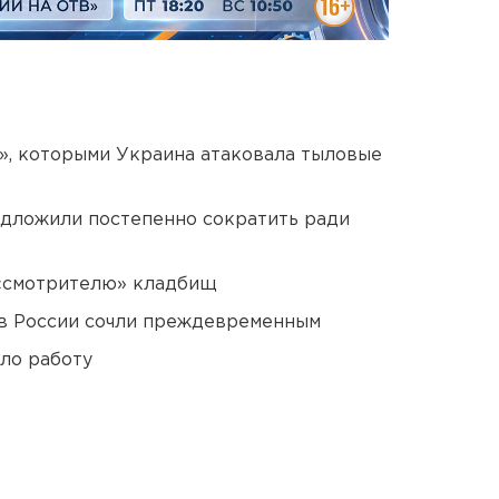
», которыми Украина атаковала тыловые
едложили постепенно сократить ради
 «смотрителю» кладбищ
в России сочли преждевременным
ло работу