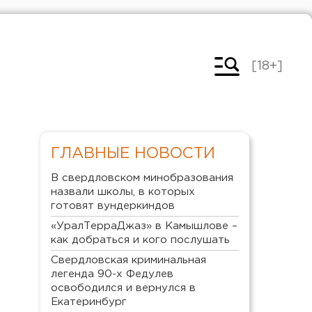
[18+]
ГЛАВНЫЕ НОВОСТИ
В свердловском минобразования
назвали школы, в которых
готовят вундеркиндов
«УралТерраДжаз» в Камышлове –
как добраться и кого послушать
Свердловская криминальная
легенда 90-х Федулев
освободился и вернулся в
Екатеринбург