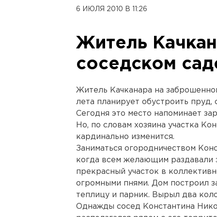
6 ИЮЛЯ 2010 В 11:26
Житель Качкан
соседском сад
Житель Качканара на заброшенном
лета планирует обустроить пруд,
Сегодня это место напоминает за
Но, по словам хозяина участка Ко
кардинально изменится.
Заниматься огородничеством Конс
когда всем желающим раздавали з
прекрасный участок в коллективн
огромными пнями. Дом построил за
теплицу и парник. Вырыл два кол
Однажды сосед Константина Никол