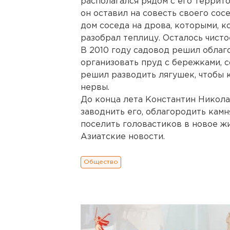
располагался рядом с его террито
он оставил на совесть своего сос
дом соседа на дрова, которыми, кс
разобрал теплицу. Осталось чисто
В 2010 году садовод решил облаг
организовать пруд с бережками, с
решил разводить лягушек, чтобы 
нервы.
До конца лета Константин Никола
заводнить его, облагородить камн
поселить головастиков в новое ж
Азиатские новости.
Общество