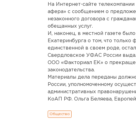
На Интернет-сайте телекомпании
афера» с сообщением о предложе
незаконного договора с граждан
обещанных услуг.
И, наконец, в местной газете бы
Екатеринбурга о том, что только
единственной в своем роде, оста
Свердловское УФАС России выдал
ООО «Факториал ЕК» о прекраще
законодательства.
Материалы дела переданы должн
России, уполномоченному осущест
административных правонарушения
КоАП РФ. Ольга Беляева, Европей
Общество