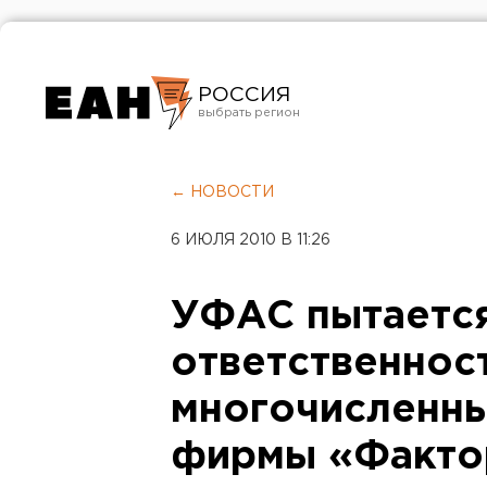
РОССИЯ
Екатеринбург
Челябинск
← НОВОСТИ
Курган
6 ИЮЛЯ 2010 В 11:26
Оренбург
УФАС пытается
ответственнос
многочисленн
фирмы «Факто