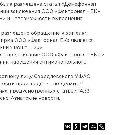
 была размещена статья «Домофонная
нии заключения ООО «Факториал - ЕК»
ами и невозможности выполнения
ло размещено обращение к жителям
 фирма ООО «Факториал ЕК» является
льные мошенники.
о предписание ООО «Факториал - ЕК» и
нии нарушения антимонопольного
остному лицу Свердловского УФАС
влять производство по делам об
х, предусмотренных статьей 14.33
ско-Азиатские новости.