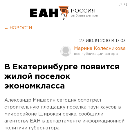
[18+]
РОССИЯ
Екатеринбург
← НОВОСТИ
Челябинск
27 ИЮЛЯ 2010 В 17:03
Курган
Марина Колесникова
Оренбург
В Екатеринбурге появится
жилой поселок
экономкласса
Александр Мишарин сегодня осмотрел
строительную площадку поселка таун-хаусов в
микрорайоне Широкая речка, сообщили
агентству ЕАН в департаменте информационной
политики губернатора.