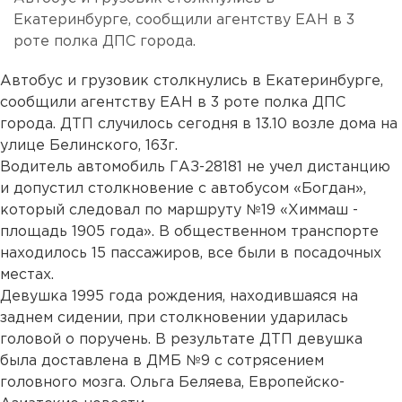
Екатеринбурге, сообщили агентству ЕАН в 3
роте полка ДПС города.
Автобус и грузовик столкнулись в Екатеринбурге,
сообщили агентству ЕАН в 3 роте полка ДПС
города. ДТП случилось сегодня в 13.10 возле дома на
улице Белинского, 163г.
Водитель автомобиль ГАЗ-28181 не учел дистанцию
и допустил столкновение с автобусом «Богдан»,
который следовал по маршруту №19 «Химмаш -
площадь 1905 года». В общественном транспорте
находилось 15 пассажиров, все были в посадочных
местах.
Девушка 1995 года рождения, находившаяся на
заднем сидении, при столкновении ударилась
головой о поручень. В результате ДТП девушка
была доставлена в ДМБ №9 с сотрясением
головного мозга. Ольга Беляева, Европейско-