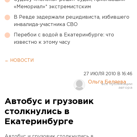
«Мемориал»* экстремистским
В Ревде задержали рецидивиста, избившего
инвалида-участника СВО
Перебои с водой в Екатеринбурге: что
известно к этому часу
← НОВОСТИ
27 ИЮЛЯ 2010 В 16:46
Ольга Беляева
Автобус и грузовик
столкнулись в
Екатеринбурге
Автобус и грузовик столкнулись в