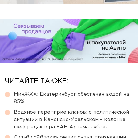
ЧИТАЙТЕ ТАКЖЕ:
МинЖКХ: Екатеринбург обеспечен водой на
85%
Водяное перемирие кланов: о политической
ситуации в Каменске-Уральском – колонка
шеф-редактора ЕАН Артема Рябова
Судьбу «Яблока» решит судья, признавший