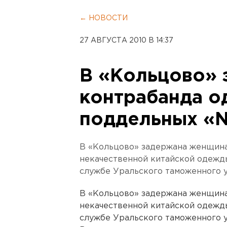
← НОВОСТИ
27 АВГУСТА 2010 В 14:37
В «Кольцово» 
контрабанда 
поддельных «N
В «Кольцово» задержана женщина
некачественной китайской одежды
службе Уральского таможенного 
В «Кольцово» задержана женщина
некачественной китайской одежды
службе Уральского таможенного 