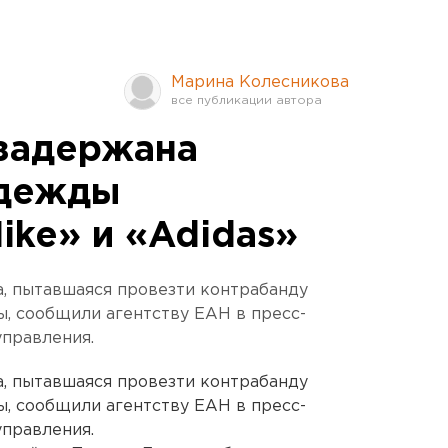
Марина Колесникова
задержана
одежды
ike» и «Adidas»
, пытавшаяся провезти контрабанду
, сообщили агентству ЕАН в пресс-
управления.
, пытавшаяся провезти контрабанду
, сообщили агентству ЕАН в пресс-
управления.