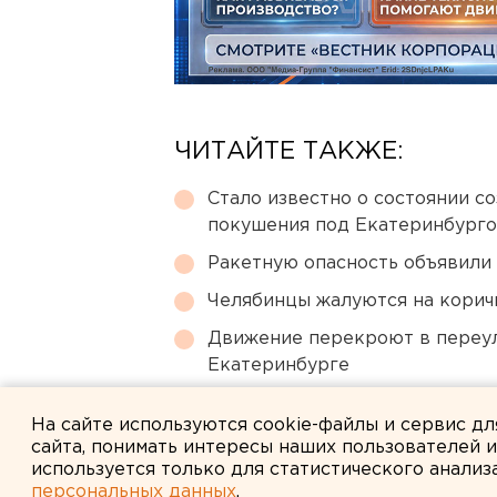
ЧИТАЙТЕ ТАКЖЕ:
Стало известно о состоянии с
покушения под Екатеринбург
Ракетную опасность объявили
Челябинцы жалуются на корич
Движение перекроют в переул
Екатеринбурге
Приложение УБРиР возобнови
На сайте используются cookie-файлы и сервис д
сайта, понимать интересы наших пользователей 
используется только для статистического анализ
персональных данных
.