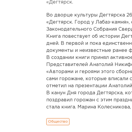
«Дегтярск.
Во дворце культуры Дегтярска 26
«Дегтярск. Город у Лабаз-камня»
Законодательного Собрания Свер
Книга повествует об истории Дег
дней. В первой и пока единствен
документы и неизвестные ранее ф
В создании книги принял активно
Представителей Анатолий Никиф
«Авторами и героями этого сборн
сами горожане, которые вписали с
отметил на презентации Анатоли
В канун Дня города Дегтярска, ко
поздравил горожан с этим праздн
стала книга. Марина Колесникова,
Общество