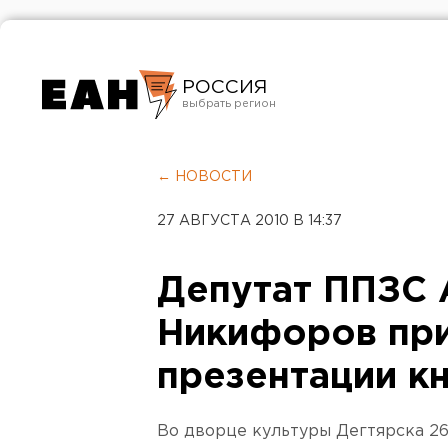
РОССИЯ
Екатеринбург
Челябинск
← НОВОСТИ
Курган
27 АВГУСТА 2010 В 14:37
Оренбург
Депутат ППЗС 
Никифоров при
презентации кн
Во дворце культуры Дегтярска 26