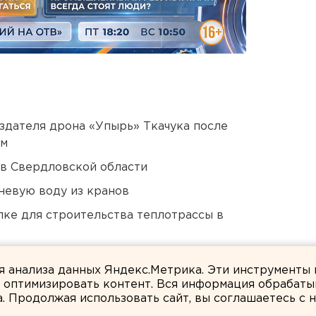
оздателя дрона «Упырь» Ткачука после
ом
 в Свердловской области
невую воду из кранов
ке для строительства теплотрассы в
ло работу
ля анализа данных Яндекс.Метрика. Эти инструменты
и оптимизировать контент. Вся информация обрабаты
а. Продолжая использовать сайт, вы соглашаетесь с