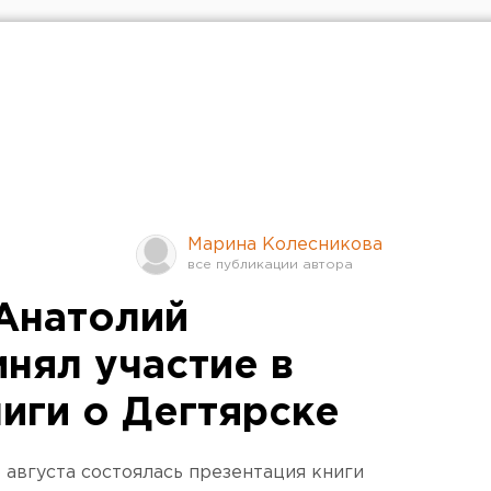
Марина Колесникова
Анатолий
нял участие в
иги о Дегтярске
 августа состоялась презентация книги