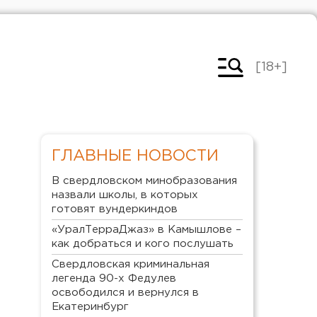
[18+]
ГЛАВНЫЕ НОВОСТИ
В свердловском минобразования
назвали школы, в которых
готовят вундеркиндов
«УралТерраДжаз» в Камышлове –
как добраться и кого послушать
Свердловская криминальная
легенда 90-х Федулев
освободился и вернулся в
Екатеринбург