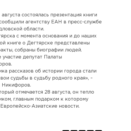
 августа состоялась презентация книги
, сообщили агентству ЕАН в пресс-службе
дловской области.
тярска с момента основания и до наших
ной книге о Дегтярске представлены
акты, собраны биографии людей.
е участие депутат Палаты
оров.
ика рассказов об истории города стали
вои судьбы в судьбу родного края», –
й Никифоров.
торый отмечается 28 августа, он тепло
иком, главным подарком к которому
 Европейско-Азиатские новости.