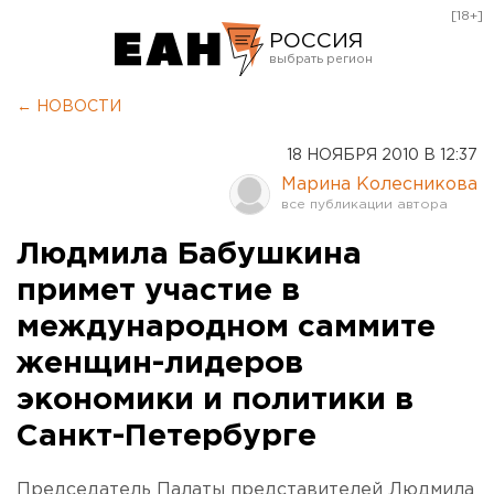
[18+]
РОССИЯ
Екатеринбург
← НОВОСТИ
Челябинск
18 НОЯБРЯ 2010 В 12:37
Курган
Марина Колесникова
Оренбург
Людмила Бабушкина
примет участие в
международном саммите
женщин-лидеров
экономики и политики в
Санкт-Петербурге
Председатель Палаты представителей Людмила