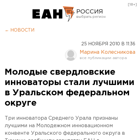
[18+]
РОССИЯ
Екатеринбург
← НОВОСТИ
Челябинск
25 НОЯБРЯ 2010 В 11:36
Курган
Марина Колесникова
Оренбург
Молодые свердловские
инноваторы стали лучшими
в Уральском федеральном
округе
Три инноватора Среднего Урала признаны
лучшими на Молодежном инновационном
конвенте Уральского федерального округа в