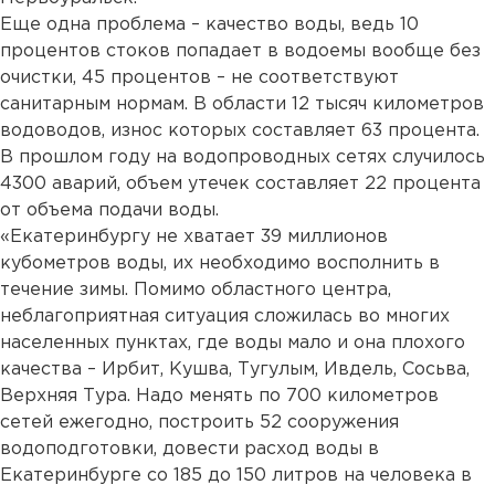
Еще одна проблема – качество воды, ведь 10
процентов стоков попадает в водоемы вообще без
очистки, 45 процентов – не соответствуют
санитарным нормам. В области 12 тысяч километров
водоводов, износ которых составляет 63 процента.
В прошлом году на водопроводных сетях случилось
4300 аварий, объем утечек составляет 22 процента
от объема подачи воды.
«Екатеринбургу не хватает 39 миллионов
кубометров воды, их необходимо восполнить в
течение зимы. Помимо областного центра,
неблагоприятная ситуация сложилась во многих
населенных пунктах, где воды мало и она плохого
качества – Ирбит, Кушва, Тугулым, Ивдель, Сосьва,
Верхняя Тура. Надо менять по 700 километров
сетей ежегодно, построить 52 сооружения
водоподготовки, довести расход воды в
Екатеринбурге со 185 до 150 литров на человека в