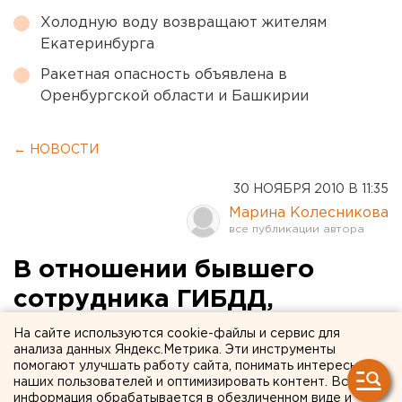
Холодную воду возвращают жителям
Екатеринбурга
Ракетная опасность объявлена в
Оренбургской области и Башкирии
← НОВОСТИ
30 НОЯБРЯ 2010 В 11:35
Марина Колесникова
В отношении бывшего
сотрудника ГИБДД,
сбившего насмерть
На сайте используются cookie-файлы и сервис для
анализа данных Яндекс.Метрика. Эти инструменты
девушку в Екатеринбурге,
помогают улучшать работу сайта, понимать интересы
наших пользователей и оптимизировать контент. Вся
возбуждено уголовное
информация обрабатывается в обезличенном виде и