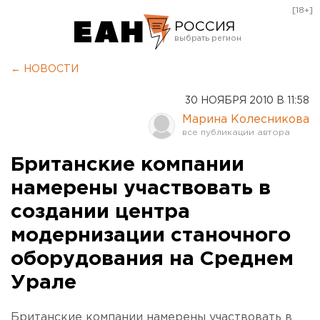
[18+]
РОССИЯ
Екатеринбург
← НОВОСТИ
Челябинск
30 НОЯБРЯ 2010 В 11:58
Курган
Марина Колесникова
Оренбург
Британские компании
намерены участвовать в
создании центра
модернизации станочного
оборудования на Среднем
Урале
Британские компании намерены участвовать в