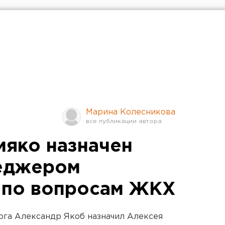
Марина Колесникова
яко назначен
неджером
 по вопросам ЖКХ
рга Александр Якоб назначил Алексея