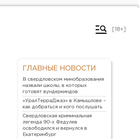
[18+]
ГЛАВНЫЕ НОВОСТИ
В свердловском минобразования
назвали школы, в которых
готовят вундеркиндов
«УралТерраДжаз» в Камышлове –
как добраться и кого послушать
Свердловская криминальная
легенда 90-х Федулев
освободился и вернулся в
Екатеринбург