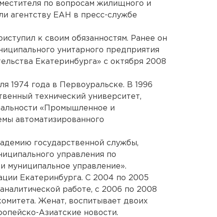
аместителя по вопросам жилищного и
ли агентству ЕАН в пресс-службе
иступил к своим обязанностям. Ранее он
униципального унитарного предприятия
ельства Екатеринбурга» с октября 2008
я 1974 года в Первоуральске. В 1996
твенный технический университет,
иальности «Промышленное и
емы автоматизированного
кадемию государственной службы,
ниципального управления по
и муниципальное управление».
ации Екатеринбурга. С 2004 по 2005
аналитической работе, с 2006 по 2008
комитета. Женат, воспитывает двоих
ропейско-Азиатские новости.