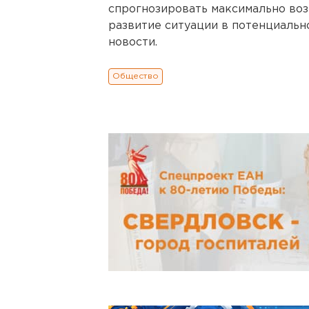
спрогнозировать максимально во
развитие ситуации в потенциальн
новости.
Общество