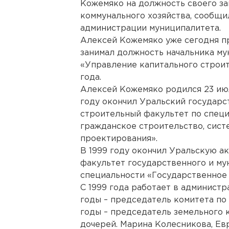
Кожемяко на должность своего з
коммунального хозяйства, сообщи
администрации муниципалитета.
Алексей Кожемяко уже сегодня пр
занимал должность начальника м
«Управление капитального строит
года.
Алексей Кожемяко родился 23 июл
году окончил Уральский государс
строительный факультет по спец
гражданское строительство, сист
проектирования».
В 1999 году окончил Уральскую а
факультет государственного и му
специальности «Государственное 
С 1999 года работает в администр
годы – председатель комитета по 
годы – председатель земельного 
дочерей. Марина Колесникова, Ев