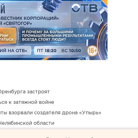
Оренбурга застроят
ся к затяжной войне
ты взорвали создателя дрона «Упырь»
Челябинской области
в России сочли преждевременным