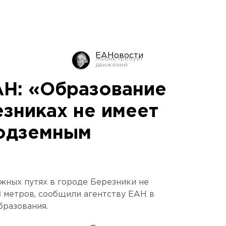
ЕАНовости
Н: «Образование
езниках не имеет
подземным
жных путях в городе Березники не
8 метров, сообщили агентству ЕАН в
бразования.