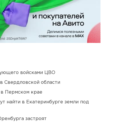
дующего войсками ЦВО
 в Свердловской области
 в Пермском крае
ут найти в Екатеринбурге земли под
Оренбурга застроят