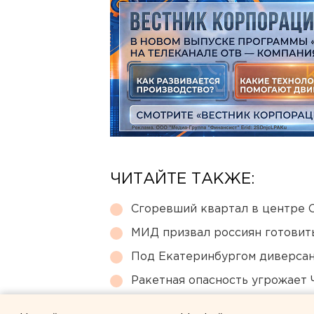
ЧИТАЙТЕ ТАКЖЕ:
Сгоревший квартал в центре 
МИД призвал россиян готовить
Под Екатеринбургом диверсан
Ракетная опасность угрожает 
Возвращение смертной казни 