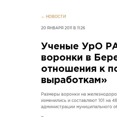
← НОВОСТИ
20 ЯНВАРЯ 2011 В 11:26
Ученые УрО РА
воронки в Бер
отношения к 
выработкам»
Размеры воронки на железнодоро
изменились и составляют 101 на 4
администрации муниципального о