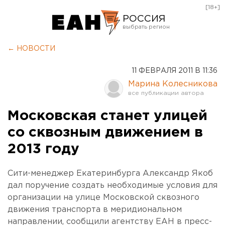
[18+]
РОССИЯ
Екатеринбург
← НОВОСТИ
Челябинск
11 ФЕВРАЛЯ 2011 В 11:36
Курган
Марина Колесникова
Оренбург
Московская станет улицей
со сквозным движением в
2013 году
Сити-менеджер Екатеринбурга Александр Якоб
дал поручение создать необходимые условия для
организации на улице Московской сквозного
движения транспорта в меридиональном
направлении, сообщили агентству ЕАН в пресс-