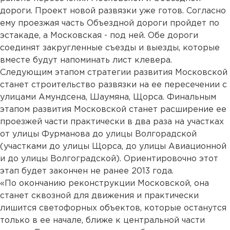
дороги. Проект новой развязки уже готов. Согласно
ему проезжая часть Объездной дороги пройдет по
эстакаде, а Московская - под ней. Обе дороги
соединят закругленные съезды и выезды, которые
вместе будут напоминать лист клевера.
Следующим этапом стратегии развития Московской
станет строительство развязки на ее пересечении с
улицами Амундсена, Шаумяна, Щорса. Финальным
этапом развития Московской станет расширение ее
проезжей части практически в два раза на участках
от улицы Фурманова до улицы Волгорадской
(участками до улицы Щорса, до улицы Авиационной
и до улицы Волгоградской). Ориентировочно этот
этап будет закончен не ранее 2013 года.
«По окончанию реконструкции Московской, она
станет сквозной для движения и практически
лишится светофорных объектов, которые останутся
только в ее начале, ближе к центральной части