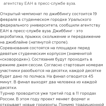
агентству ЕАН в пресс-службе вуза.
Открытый чемпионат по джиббингу состоится 19
февраля в студенческом городке Уральского
федерального университета, сообщили агентству
ЕАН в пресс-службе вуза. Джиббинг - это
акробатика, прыжки, скольжение и передвижение
на джиблайне (натянутой стропе).
Соревнования состоятся на площадке перед
девятым студенческим корпусом (знаменитой
«сковородке»). Состязания будут проходить в
режиме джем-сессии. Согласно стартовым номерам
участники разобьются на десятки, каждой десятке
будет дано по полчаса. На финал отводится 45
минут. В финал выходят два человека из каждой
десятки.
Турнир проводится уже третий год в 11 городах
России. В этом году проект меняет формат и
открывает новые горизонты. Помимо традиционной