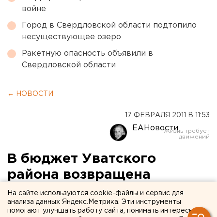
войне
Город в Свердловской области подтопило
несуществующее озеро
Ракетную опасность объявили в
Свердловской области
← НОВОСТИ
17 ФЕВРАЛЯ 2011 В 11:53
ЕАНовости
В бюджет Уватского
района возвращена
незаконно выданная
На сайте используются cookie-файлы и сервис для
анализа данных Яндекс.Метрика. Эти инструменты
субсидия в размере около 7
помогают улучшать работу сайта, понимать интересы