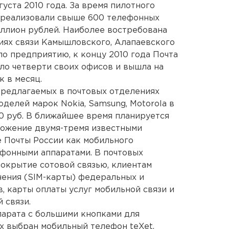
густа 2010 года. За время пилотного
 реализовали свыше 600 телефонных
иллион рублей. Наиболее востребована
ниях связи Камышловского, Алапаевского
по предприятию, к концу 2010 года Почта
ло четверти своих офисов и вышла на
к в месяц.
предлагаемых в почтовых отделениях
оделей марок Nokia, Samsung, Motorola в
0 руб. В ближайшее время планируется
ожение двумя-тремя известными
 Почты России как мобильного
фонными аппаратами. В почтовых
покрытие сотовой связью, клиентам
ения (SIM-карты) федеральных и
, карты оплаты услуг мобильной связи и
 связи.
парата с большими кнопками для
х выбран мобильный телефон teXet,