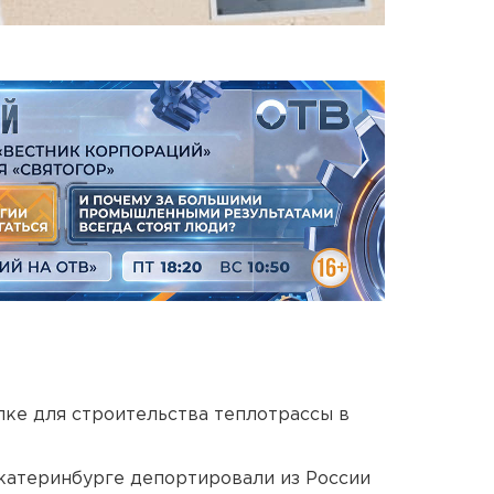
ке для строительства теплотрассы в
Екатеринбурге депортировали из России