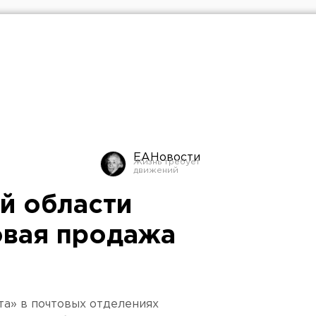
ЕАНовости
й области
овая продажа
та» в почтовых отделениях