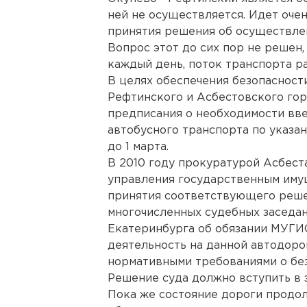
ней не осуществляется. Идет оче
принятия решения об осуществле
Вопрос этот до сих пор не решен
каждый день, поток транспорта ра
В целях обеспечения безопасност
Рефтинского и Асбестовского го
предписания о необходимости вв
автобусного транспорта по указа
до 1 марта.
В 2010 году прокуратурой Асбест
управления государственным иму
принятия соответствующего реше
многочисленных судебных заседа
Екатеринбурга об обязании МУГ
деятельность на данной автодоро
нормативными требованиями о бе
Решение суда должно вступить в з
Пока же состояние дороги продо