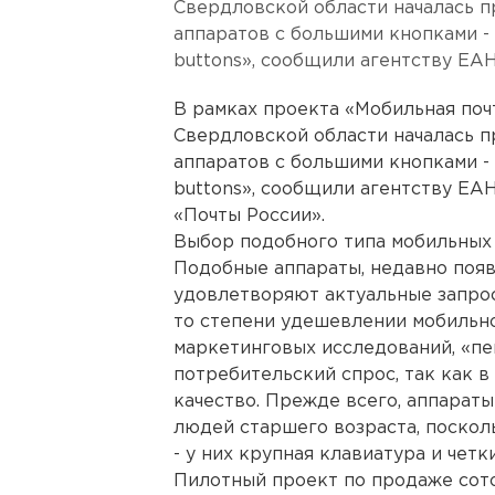
Свердловской области началась 
аппаратов с большими кнопками -
buttons», сообщили агентству ЕА
В рамках проекта «Мобильная поч
Свердловской области началась 
аппаратов с большими кнопками -
buttons», сообщили агентству ЕА
«Почты России».
Выбор подобного типа мобильных 
Подобные аппараты, недавно появ
удовлетворяют актуальные запрос
то степени удешевлении мобильно
маркетинговых исследований, «п
потребительский спрос, так как в
качество. Прежде всего, аппарат
людей старшего возраста, поскол
- у них крупная клавиатура и четк
Пилотный проект по продаже сот