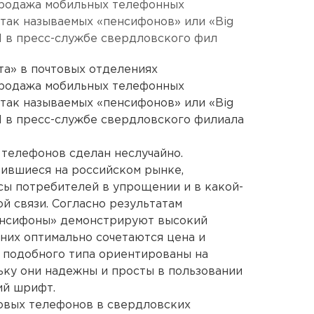
продажа мобильных телефонных
 так называемых «пенсифонов» или «Big
Н в пресс-службе свердловского фил
та» в почтовых отделениях
продажа мобильных телефонных
 так называемых «пенсифонов» или «Big
Н в пресс-службе свердловского филиала
телефонов сделан неслучайно.
ившиеся на российском рынке,
ы потребителей в упрощении и в какой-
й связи. Согласно результатам
енсифоны» демонстрируют высокий
 них оптимально сочетаются цена и
ы подобного типа ориентированы на
ьку они надежны и просты в пользовании
ий шрифт.
овых телефонов в свердловских