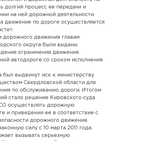
нь долгий процесс ее передачи и
нии на ней дорожной деятельности.
, а движение по дороге осуществляется
стет.
и дорожного движения главам
родского округа были выданы
едения ограничения движения
нной автодороге со сроком исполнения
а был выдвинут иск к министерству
ществом Свердловской области для
ния по обслуживанию дороги. Итогом
ний стало решение Кировского суда
ИСО осуществлять дорожную
ге и приведении ее в соответствие с
зопасности дорожного движения.
аконную силу с 10 марта 2011 года.
лжает вызывать серьезную