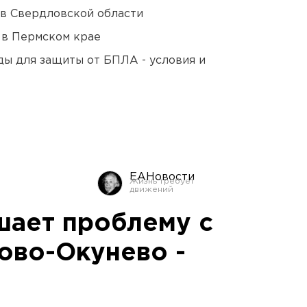
 в Свердловской области
 в Пермском крае
ды для защиты от БПЛА - условия и
ЕАНовости
ает проблему с
ово-Окунево -