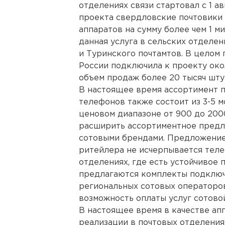
отделениях связи стартовал с 1 ав
проекта свердловские почтовики
аппаратов на сумму более чем 1 м
данная услуга в сельских отделе
и Туринского почтамтов. В целом 
России подключила к проекту око
объем продаж более 20 тысяч шту
В настоящее время ассортимент 
телефонов также состоит из 3-5 м
ценовом диапазоне от 900 до 200
расширить ассортиментное предл
сотовыми брендами. Предложение
ритейлера не исчерпывается теле
отделениях, где есть устойчивое 
предлагаются комплекты подключ
региональных сотовых операторов
возможность оплаты услуг сотовой
В настоящее время в качестве ап
реализации в почтовых отделения