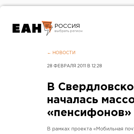
РОССИЯ
Екатеринбург
Челябинск
← НОВОСТИ
Курган
28 ФЕВРАЛЯ 2011 В 12:28
Оренбург
В Свердловско
началась масс
«пенсифонов»
В рамках проекта «Мобильная поч