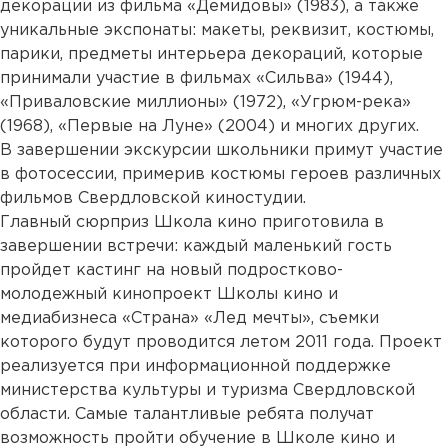
декорации из фильма «Демидовы» (1983), а также
уникальные экспонаты: макеты, реквизит, костюмы,
парики, предметы интерьера декораций, которые
принимали участие в фильмах «Сильва» (1944),
«Приваловские миллионы» (1972), «Угрюм-река»
(1968), «Первые на Луне» (2004) и многих других.
В завершении экскурсии школьники примут участие
в фотосессии, примерив костюмы героев различных
фильмов Свердловской киностудии.
Главный сюрприз Школа кино приготовила в
завершении встречи: каждый маленький гость
пройдет кастинг на новый подростково-
молодежный кинопроект Школы кино и
медиабизнеса «Страна» «Лед мечты», съемки
которого будут проводится летом 2011 года. Проект
реализуется при информационной поддержке
министерства культуры и туризма Свердловской
области. Самые талантливые ребята получат
возможность пройти обучение в Школе кино и