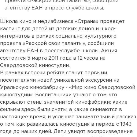
проекта «Раскрой свои таланты», сообщили
агентству ЕАН в пресс-службе школы.
Школа кино и медиабизнеса «Страна» проведет
кастинг для детей из детских домов и школ-
интернатов в рамках социально-культурного
проекта «Раскрой свои таланты», сообщили
агентству ЕАН в пресс-службе школы. Акция
состоится 5 марта 2011 года в 12 часов на
Свердловской киностудии.
В рамках встречи ребята станут первыми
посетителями новой уникальной экскурсии на
Уральскую кинофабрику - «Мир кино Свердловской
киностудии». Воспитанники узнают о том, что
скрывают стены знаменитой кинофабрики: какие
фильмы здесь были сняты, а какие снимаются в
настоящее время, и услышат занимательный рассказ
о том, как развивалась киностудия в период с 1943
года до наших дней. Дети увидят воспроизведение