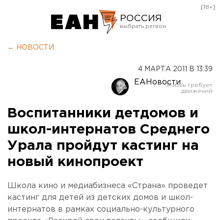
[18+]
РОССИЯ
Екатеринбург
← НОВОСТИ
Челябинск
4 МАРТА 2011 В 13:39
Курган
ЕАНовости
Оренбург
Воспитанники детдомов и
школ-интернатов Среднего
Урала пройдут кастинг на
новый кинопроект
Школа кино и медиабизнеса «Страна» проведет
кастинг для детей из детских домов и школ-
интернатов в рамках социально-культурного