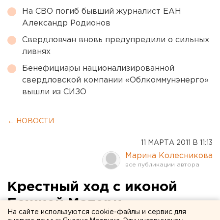
На СВО погиб бывший журналист ЕАН
Александр Родионов
Свердловчан вновь предупредили о сильных
ливнях
Бенефициары национализированной
свердловской компании «Облкоммунэнерго»
вышли из СИЗО
← НОВОСТИ
11 МАРТА 2011 В 11:13
Марина Колесникова
Крестный ход с иконой
Божией Матери
На сайте используются cookie-файлы и сервис для
«Державная» пройдет в