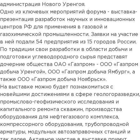
администрация Нового Уренгоя.
Одно из ключевых мероприятий форума - выставка-
презентация разработок научных и инновационных
центров РФ для применения в газовой и
газохимической промышленности. Заявки на участие
в ней подали 54 предприятия из 15 городов России.
По традиции свои разработки в области добычи и
подготовки углеводородного сырья представят
дочерние общества ОАО «Газпром» - ООО «Газпром
добыча Уренгой», ООО «Газпром добыча Ямбург», а
также ООО «Газпром добыча Ноябрьск».
На выставке можно будет познакомиться с
новейшими достижениями в сфере геологоразведки,
промыслово-геофизического исследования и
капитального ремонта скважин, производства
оборудования для нефтегазового комплекса,
компрессорного оборудования, трубопроводной
арматуры, модульных автозаправочных станций и
так далее. Активное участие в выставке примут