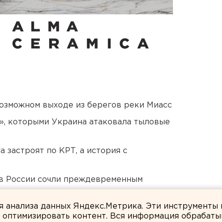
озможном выходе из берегов реки Миасс
», которыми Украина атаковала тыловые
 застроят по КРТ, а история с
в России сочли преждевременным
ты взорвали создателя дрона «Упырь»
ля анализа данных Яндекс.Метрика. Эти инструменты
и оптимизировать контент. Вся информация обрабаты