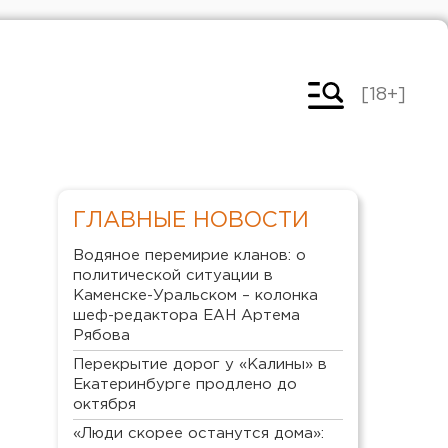
[18+]
ГЛАВНЫЕ НОВОСТИ
Водяное перемирие кланов: о
политической ситуации в
Каменске-Уральском – колонка
шеф-редактора ЕАН Артема
Рябова
Перекрытие дорог у «Калины» в
Екатеринбурге продлено до
октября
«Люди скорее останутся дома»: