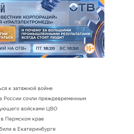
ся к затяжной войне
в России сочли преждевременным
дующего войсками ЦВО
 в Пермском крае
били в Екатеринбурге