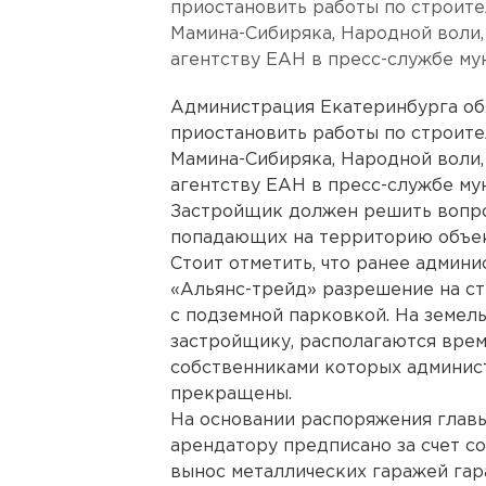
приостановить работы по строите
Мамина-Сибиряка, Народной воли,
агентству ЕАН в пресс-службе му
Администрация Екатеринбурга о
приостановить работы по строите
Мамина-Сибиряка, Народной воли,
агентству ЕАН в пресс-службе му
Застройщик должен решить вопро
попадающих на территорию объек
Стоит отметить, что ранее адми
«Альянс-трейд» разрешение на ст
с подземной парковкой. На земел
застройщику, располагаются врем
собственниками которых админис
прекращены.
На основании распоряжения глав
арендатору предписано за счет с
вынос металлических гаражей гар