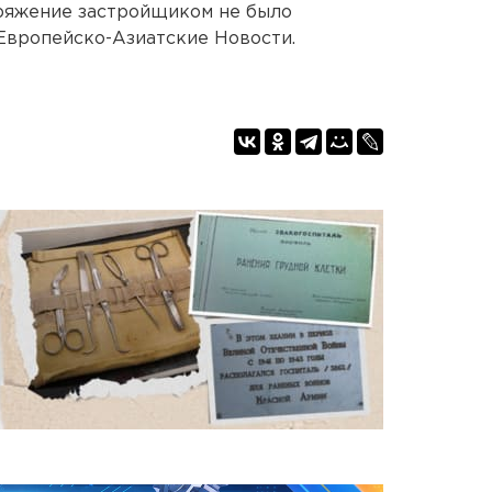
оряжение застройщиком не было
Европейско-Азиатские Новости.