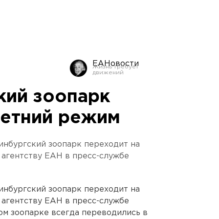
ЕАНовости
кий зоопарк
летний режим
инбургский зоопарк переходит на
и агентству ЕАН в пресс-службе
инбургский зоопарк переходит на
и агентству ЕАН в пресс-службе
ом зоопарке всегда переводились в