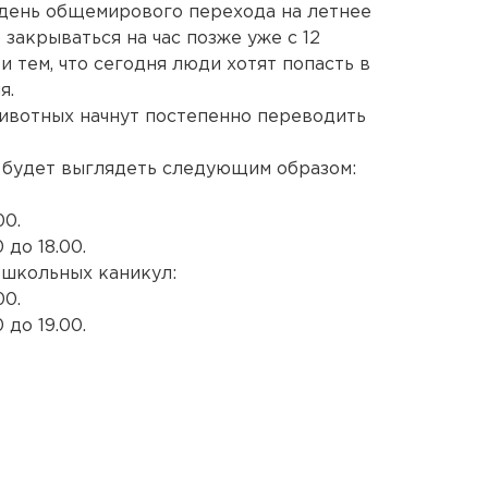
 день общемирового перехода на летнее
 закрываться на час позже уже с 12
и тем, что сегодня люди хотят попасть в
я.
ивотных начнут постепенно переводить
а будет выглядеть следующим образом:
00.
 до 18.00.
 школьных каникул:
00.
 до 19.00.