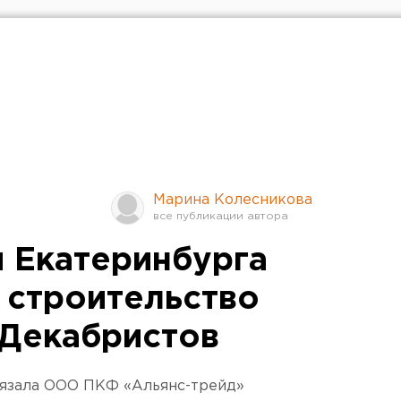
Марина Колесникова
 Екатеринбурга
 строительство
 Декабристов
бязала ООО ПКФ «Альянс-трейд»