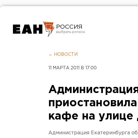
РОССИЯ
Екатеринбург
Челябинск
← НОВОСТИ
Курган
11 МАРТА 2011 В 17:00
Оренбург
Администрация
приостановила
кафе на улице
Администрация Екатеринбурга о