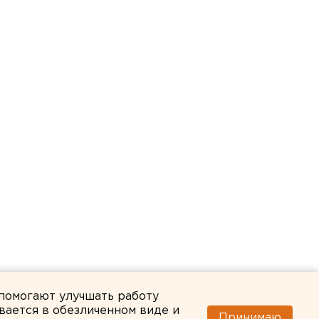
 помогают улучшать работу
вается в обезличенном виде и
Принимаю