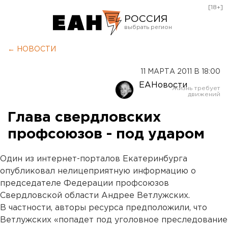
[18+]
РОССИЯ
Екатеринбург
← НОВОСТИ
Челябинск
11 МАРТА 2011 В 18:00
Курган
ЕАНовости
Оренбург
Глава свердловских
профсоюзов - под ударом
Один из интернет-порталов Екатеринбурга
опубликовал нелицеприятную информацию о
председателе Федерации профсоюзов
Свердловской области Андрее Ветлужских.
В частности, авторы ресурса предположили, что
Ветлужских «попадет под уголовное преследование