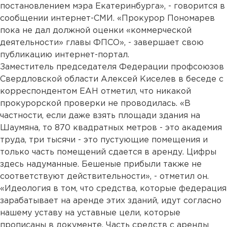
постановлением мэра Екатеринбурга», - говорится в
сообщении интернет-СМИ. «Прокурор Пономарев
пока не дал должной оценки «коммерческой
деятельности» главы ФПСО», - завершает свою
публикацию интернет-портал.
Заместитель председателя Федерации профсоюзов
Свердловской области Алексей Киселев в беседе с
корреспондентом ЕАН отметил, что никакой
прокурорской проверки не проводилась. «В
частности, если даже взять площади здания на
Шаумяна, то 870 квадратных метров - это академия
труда, три тысячи - это пустующие помещения и
только часть помещений сдается в аренду. Цифры
здесь надуманные. Бешеные прибыли также не
соответствуют действительности», - отметил он.
«Идеология в том, что средства, которые федерация
зарабатывает на аренде этих зданий, идут согласно
нашему уставу на уставные цели, которые
прописаны в документе. Часть средств с аренды