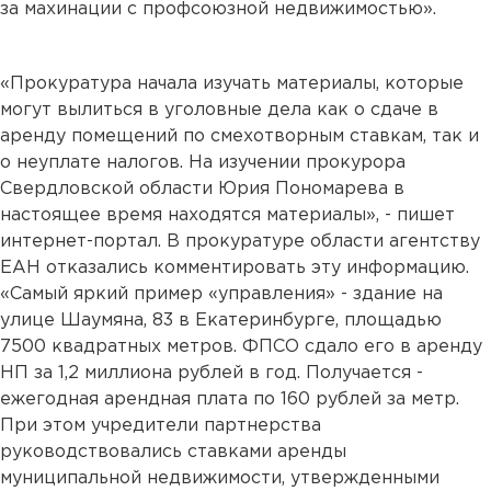
за махинации с профсоюзной недвижимостью».
«Прокуратура начала изучать материалы, которые
могут вылиться в уголовные дела как о сдаче в
аренду помещений по смехотворным ставкам, так и
о неуплате налогов. На изучении прокурора
Свердловской области Юрия Пономарева в
настоящее время находятся материалы», - пишет
интернет-портал. В прокуратуре области агентству
ЕАН отказались комментировать эту информацию.
«Самый яркий пример «управления» - здание на
улице Шаумяна, 83 в Екатеринбурге, площадью
7500 квадратных метров. ФПСО сдало его в аренду
НП за 1,2 миллиона рублей в год. Получается -
ежегодная арендная плата по 160 рублей за метр.
При этом учредители партнерства
руководствовались ставками аренды
муниципальной недвижимости, утвержденными