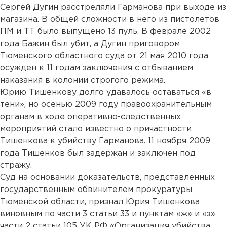
Сергей Дугин расстреляли Гарманова при выходе из
магазина. В общей сложности в него из пистолетов
ПМ и ТТ было выпущено 13 пуль. В феврале 2002
года Бажин был убит, а Дугин приговором
Тюменского областного суда от 21 мая 2010 года
осужден к 11 годам заключения с отбыванием
наказания в колонии строгого режима.
Юрию Тишенкову долго удавалось оставаться «в
тени», но осенью 2009 году правоохранительным
органам в ходе оперативно-следственных
мероприятий стало известно о причастности
Тишенкова к убийству Гарманова. 11 ноября 2009
года Тишенков был задержан и заключен под
стражу.
Суд на основании доказательств, представленных
государственным обвинителем прокуратуры
Тюменской области, признал Юрия Тишенкова
виновным по части 3 статьи 33 и пунктам «ж» и «з»
части 2 статьи 105 УК РФ «Организация убийства,