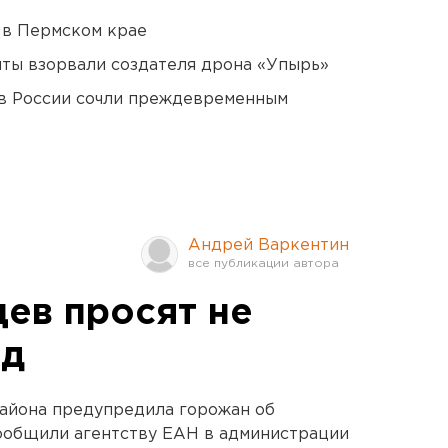
 в Пермском крае
ты взорвали создателя дрона «Упырь»
в России сочли преждевременным
Андрей Варкентин
ев просят не
ед
айона предупредила горожан об
сообщили агентству ЕАН в администрации