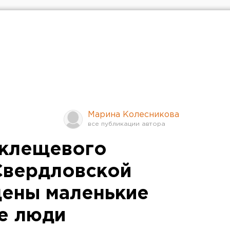
Марина Колесникова
 клещевого
Свердловской
ены маленькие
е люди