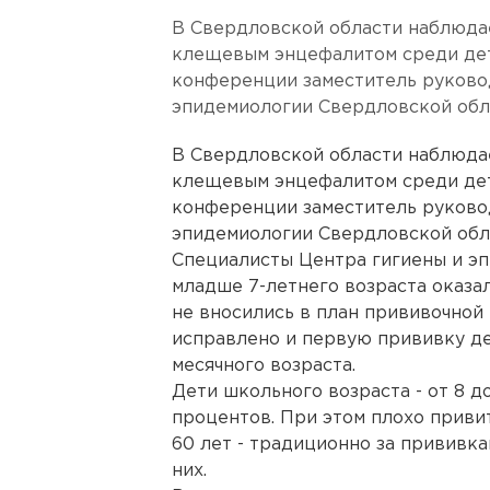
В Свердловской области наблюда
клещевым энцефалитом среди дете
конференции заместитель руково
эпидемиологии Свердловской обл
В Свердловской области наблюда
клещевым энцефалитом среди дете
конференции заместитель руково
эпидемиологии Свердловской обл
Специалисты Центра гигиены и эп
младше 7-летнего возраста оказал
не вносились в план прививочной
исправлено и первую прививку дет
месячного возраста.
Дети школьного возраста - от 8 до
процентов. При этом плохо приви
60 лет - традиционно за прививк
них.