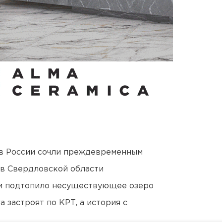
в России сочли преждевременным
 в Свердловской области
ти подтопило несуществующее озеро
 застроят по КРТ, а история с