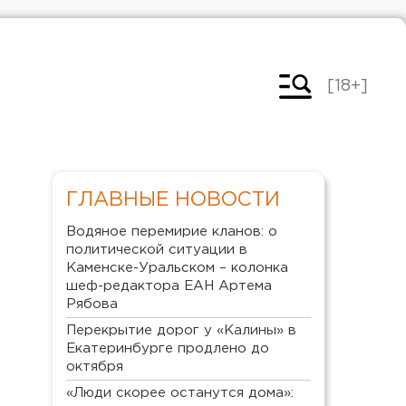
[18+]
ГЛАВНЫЕ НОВОСТИ
Водяное перемирие кланов: о
политической ситуации в
Каменске-Уральском – колонка
шеф-редактора ЕАН Артема
Рябова
Перекрытие дорог у «Калины» в
Екатеринбурге продлено до
октября
«Люди скорее останутся дома»: