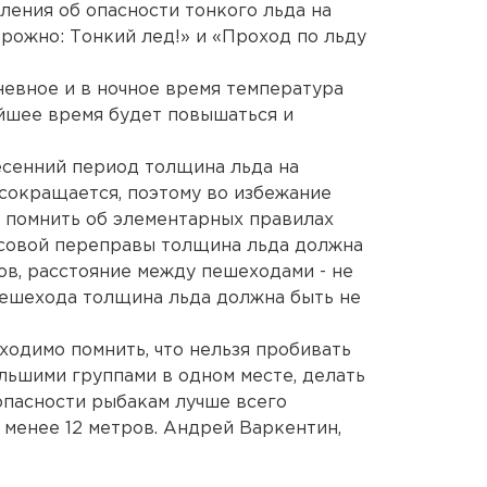
ления об опасности тонкого льда на
ожно: Тонкий лед!» и «Проход по льду
дневное и в ночное время температура
йшее время будет повышаться и
есенний период толщина льда на
сокращается, поэтому во избежание
 помнить об элементарных правилах
ассовой переправы толщина льда должна
ов, расстояние между пешеходами - не
пешехода толщина льда должна быть не
одимо помнить, что нельзя пробивать
льшими группами в одном месте, делать
зопасности рыбакам лучше всего
 менее 12 метров. Андрей Варкентин,