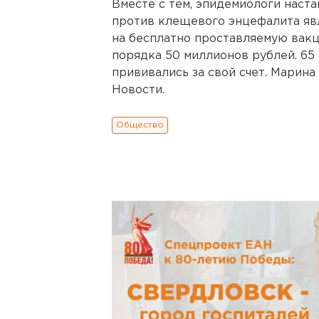
Вместе с тем, эпидемиологи наст
против клещевого энцефалита яв
на бесплатно проставляемую вакц
порядка 50 миллионов рублей. 65
прививались за свой счет. Марин
Новости.
Общество