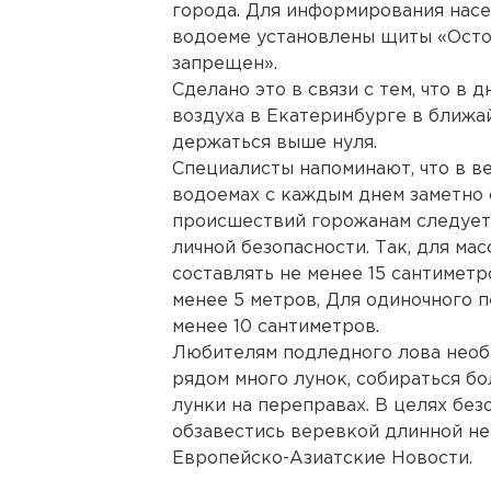
города. Для информирования насе
водоеме установлены щиты «Остор
запрещен».
Сделано это в связи с тем, что в 
воздуха в Екатеринбурге в ближа
держаться выше нуля.
Специалисты напоминают, что в в
водоемах с каждым днем заметно 
происшествий горожанам следует
личной безопасности. Так, для м
составлять не менее 15 сантиметр
менее 5 метров, Для одиночного 
менее 10 сантиметров.
Любителям подледного лова необх
рядом много лунок, собираться бо
лунки на переправах. В целях бе
обзавестись веревкой длинной не
Европейско-Азиатские Новости.