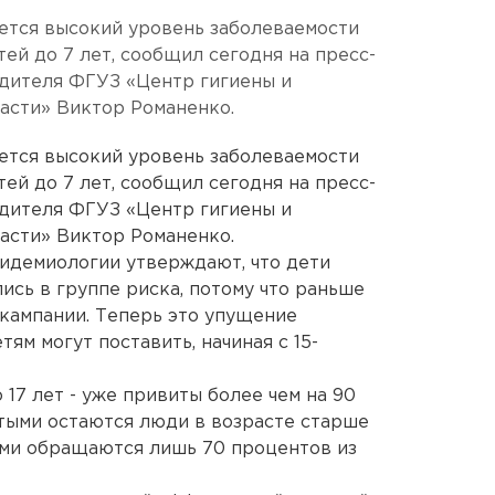
ется высокий уровень заболеваемости
й до 7 лет, сообщил сегодня на пресс-
дителя ФГУЗ «Центр гигиены и
асти» Виктор Романенко.
ется высокий уровень заболеваемости
й до 7 лет, сообщил сегодня на пресс-
дителя ФГУЗ «Центр гигиены и
асти» Виктор Романенко.
идемиологии утверждают, что дети
ись в группе риска, потому что раньше
 кампании. Теперь это упущение
ям могут поставить, начиная с 15-
 17 лет - уже привиты более чем на 90
тыми остаются люди в возрасте старше
ами обращаются лишь 70 процентов из