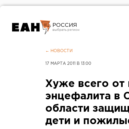
РОССИЯ
Екатеринбург
Челябинск
← НОВОСТИ
Курган
17 МАРТА 2011 В 13:00
Оренбург
Хуже всего от
энцефалита в 
области защищ
дети и пожилы