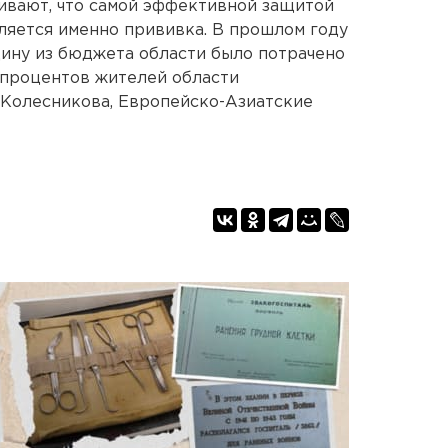
аивают, что самой эффективной защитой
ляется именно прививка. В прошлом году
ину из бюджета области было потрачено
 процентов жителей области
а Колесникова, Европейско-Азиатские