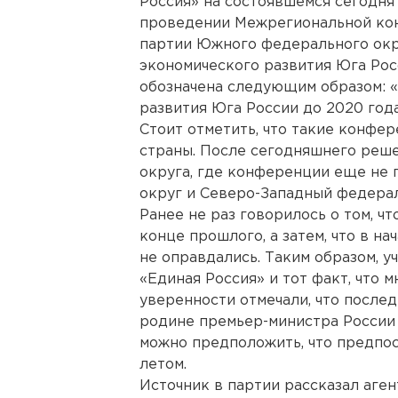
Россия» на состоявшемся сегодня
проведении Межрегиональной ко
партии Южного федерального окр
экономического развития Юга Росс
обозначена следующим образом: 
развития Юга России до 2020 года
Стоит отметить, что такие конфе
страны. После сегодняшнего решен
округа, где конференции еще не 
округ и Северо-Западный федерал
Ранее не раз говорилось о том, ч
конце прошлого, а затем, что в н
не оправдались. Таким образом, 
«Единая Россия» и тот факт, что 
уверенности отмечали, что после
родине премьер-министра России
можно предположить, что предпо
летом.
Источник в партии рассказал аген