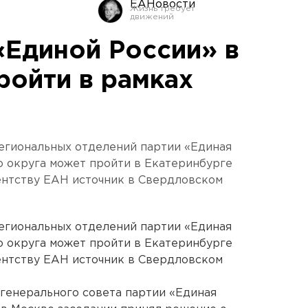
ЕАНовости
Единой России» в
ойти в рамках
гиональных отделений партии «Единая
о округа может пройти в Екатеринбурге
гентству ЕАН источник в Свердловском
гиональных отделений партии «Единая
о округа может пройти в Екатеринбурге
гентству ЕАН источник в Свердловском
 генерального совета партии «Единая