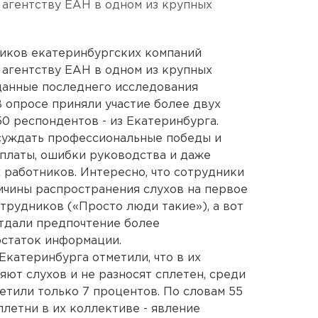
 агентству ЕАН в одном из крупных
ников екатеринбургских компаний
 агентству ЕАН в одном из крупных
данные последнего исследования
В опросе приняли участие более двух
50 респондентов - из Екатеринбурга.
суждать профессиональные победы и
рплаты, ошибки руководства и даже
работников. Интересно, что сотрудники
ичины распространения слухов на первое
трудников («Просто люди такие»), а вот
тдали предпочтение более
остаток информации.
Екатеринбурга отметили, что в их
яют слухов и не разносят сплетен, среди
етили только 7 процентов. По словам 55
плетни в их коллективе - явление