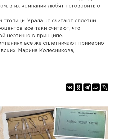
ном, в их компании любят поговорить о
й столицы Урала не считают сплетни
оцентов все-таки считают, что
ой неэтично в принципе.
омпаниях все же сплетничают примерно
овских. Марина Колесникова,