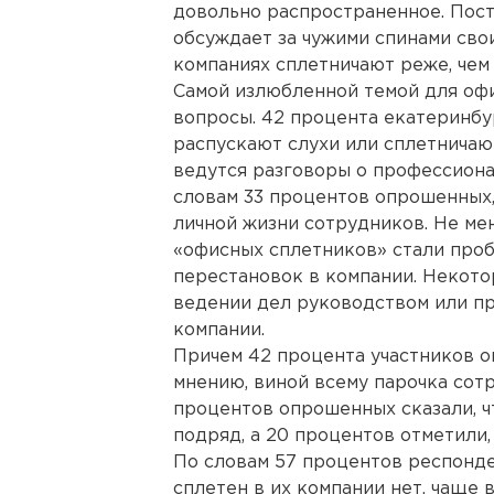
довольно распространенное. Пост
обсуждает за чужими спинами сво
компаниях сплетничают реже, чем 
Самой излюбленной темой для оф
вопросы. 42 процента екатеринбу
распускают слухи или сплетничают
ведутся разговоры о профессиона
словам 33 процентов опрошенных,
личной жизни сотрудников. Не ме
«офисных сплетников» стали проб
перестановок в компании. Некото
ведении дел руководством или пр
компании.
Причем 42 процента участников о
мнению, виной всему парочка сотр
процентов опрошенных сказали, ч
подряд, а 20 процентов отметили,
По словам 57 процентов респонде
сплетен в их компании нет, чаще 