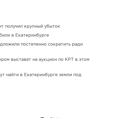
нт получил крупный убыток
били в Екатеринбурге
едложили постепенно сократить ради
ором выставят на аукцион по КРТ в этом
ут найти в Екатеринбурге земли под