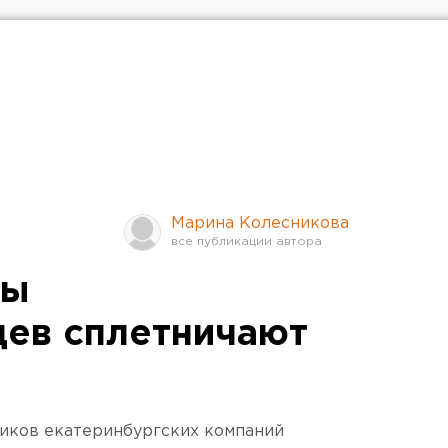
Марина Колесникова
ны
ев сплетничают
ников екатеринбургских компаний