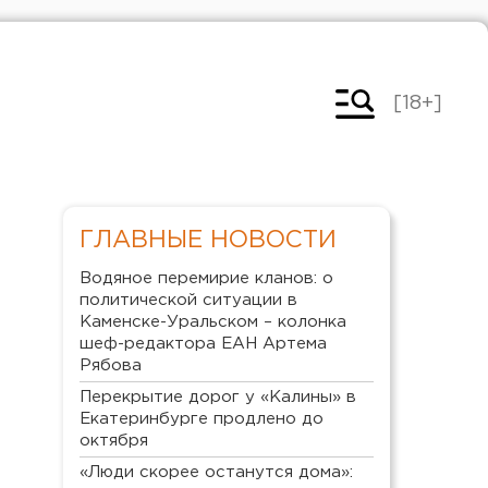
[18+]
ГЛАВНЫЕ НОВОСТИ
Водяное перемирие кланов: о
политической ситуации в
Каменске-Уральском – колонка
шеф-редактора ЕАН Артема
Рябова
Перекрытие дорог у «Калины» в
Екатеринбурге продлено до
октября
«Люди скорее останутся дома»: