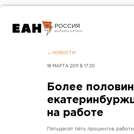
РОССИЯ
Екатеринбург
Челябинск
← НОВОСТИ
Курган
18 МАРТА 2011 В 17:20
Оренбург
Более полови
екатеринбуржц
на работе
Пятьдесят пять процентов работ