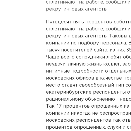
сплетничают на работе, сообщили
рекрутинговых агентств.
Пятьдесят пять процентов работ
сплетничают на работе, сообщили
рекрутинговых агентств. Таковы 
компании по подбору персонала. 
тысяч посетителей сайта, из них 3
Чаще всего сотрудники любят об
неудачи, личную жизнь коллег, за
интимные подробности отдельных 
московских офисов в качестве пр
место ставят своеобразный тип со
екатеринбургские респонденты о
рациональному объяснению - нед
Так, 17 процентов опрошенных из 
компании никогда не распростран
московских респондентов так отв
процентов опрошенных, слухи и с