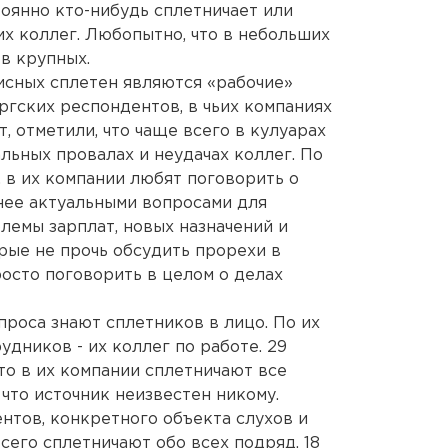
оянно кто-нибудь сплетничает или
их коллег. Любопытно, что в небольших
в крупных.
исных сплетен являются «рабочие»
ргских респондентов, в чьих компаниях
, отметили, что чаще всего в кулуарах
льных провалах и неудачах коллег. По
 в их компании любят поговорить о
нее актуальными вопросами для
лемы зарплат, новых назначений и
рые не прочь обсудить прорехи в
осто поговорить в целом о делах
проса знают сплетников в лицо. По их
удников - их коллег по работе. 29
то в их компании сплетничают все
 что источник неизвестен никому.
нтов, конкретного объекта слухов и
всего сплетничают обо всех подряд. 18