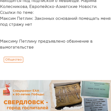
находится под подпиской о невыезде. Марина
Колесникова, Европейско-Азиатские Новости.
Ссылки по теме:
Максим Петлин: Законных оснований помещать меня
под стражу нет
Максиму Петлину предъявлено обвинение в
вымогательстве
Общество