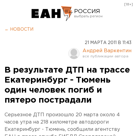
[18+]
РОССИЯ
Екатеринбург
← НОВОСТИ
Челябинск
21 МАРТА 2011 В 11:43
Курган
Андрей Варкентин
Оренбург
В результате ДТП на трассе
Екатеринбург - Тюмень
один человек погиб и
пятеро пострадали
Серьезное ДТП произошло 20 марта около 4
часов утра на 218 километре автодороги
Екатеринбург - Тюмень, сообщили агентству