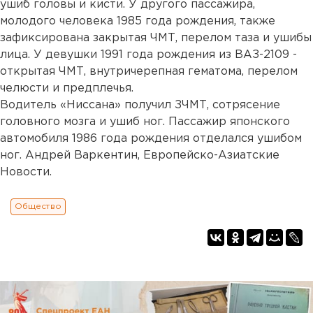
ушиб головы и кисти. У другого пассажира,
молодого человека 1985 года рождения, также
зафиксирована закрытая ЧМТ, перелом таза и ушибы
лица. У девушки 1991 года рождения из ВАЗ-2109 -
открытая ЧМТ, внутричерепная гематома, перелом
челюсти и предплечья.
Водитель «Ниссана» получил ЗЧМТ, сотрясение
головного мозга и ушиб ног. Пассажир японского
автомобиля 1986 года рождения отделался ушибом
ног. Андрей Варкентин, Европейско-Азиатские
Новости.
Общество