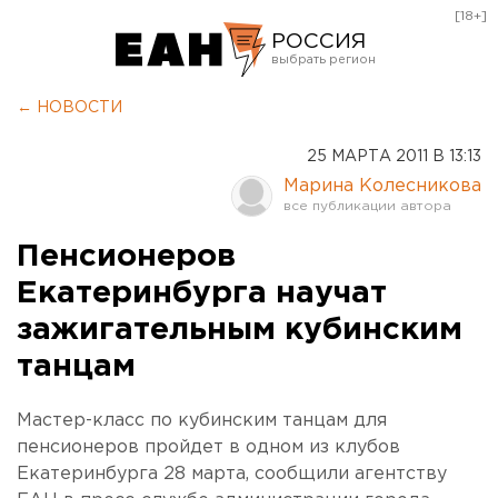
[18+]
РОССИЯ
Екатеринбург
← НОВОСТИ
Челябинск
25 МАРТА 2011 В 13:13
Курган
Марина Колесникова
Оренбург
Пенсионеров
Екатеринбурга научат
зажигательным кубинским
танцам
Мастер-класс по кубинским танцам для
пенсионеров пройдет в одном из клубов
Екатеринбурга 28 марта, сообщили агентству