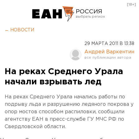
[18+]
РОССИЯ
Екатеринбург
← НОВОСТИ
Челябинск
29 МАРТА 2011 В 13:38
Курган
Андрей Варкентин
Оренбург
На реках Среднего Урала
начали взрывать лед
На реках Среднего Урала начались работы по
подрыву льда и разрушению ледяного покрова у
опор мостов способом распиловки, сообщили
агентству ЕАН в пресс-службе ГУ МЧС РФ по
Свердловской области.