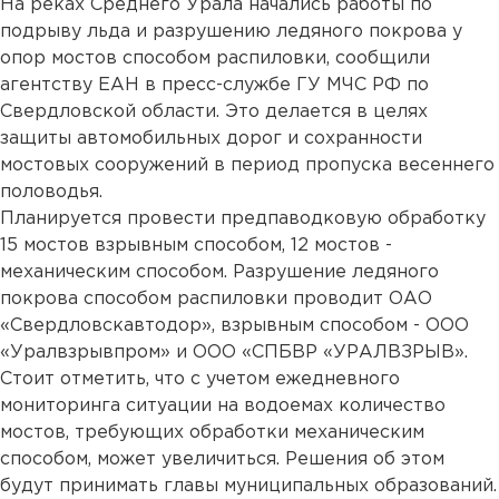
На реках Среднего Урала начались работы по
подрыву льда и разрушению ледяного покрова у
опор мостов способом распиловки, сообщили
агентству ЕАН в пресс-службе ГУ МЧС РФ по
Свердловской области. Это делается в целях
защиты автомобильных дорог и сохранности
мостовых сооружений в период пропуска весеннего
половодья.
Планируется провести предпаводковую обработку
15 мостов взрывным способом, 12 мостов -
механическим способом. Разрушение ледяного
покрова способом распиловки проводит ОАО
«Свердловскавтодор», взрывным способом - ООО
«Уралвзрывпром» и ООО «СПБВР «УРАЛВЗРЫВ».
Стоит отметить, что с учетом ежедневного
мониторинга ситуации на водоемах количество
мостов, требующих обработки механическим
способом, может увеличиться. Решения об этом
будут принимать главы муниципальных образований.