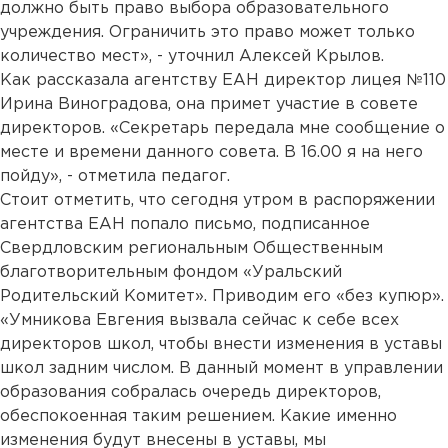
должно быть право выбора образовательного
учреждения. Ограничить это право может только
количество мест», - уточнил Алексей Крылов.
Как рассказала агентству ЕАН директор лицея №110
Ирина Виноградова, она примет участие в совете
директоров. «Секретарь передала мне сообщение о
месте и времени данного совета. В 16.00 я на него
пойду», - отметила педагог.
Стоит отметить, что сегодня утром в распоряжении
агентства ЕАН попало письмо, подписанное
Свердловским региональным Общественным
благотворительным фондом «Уральский
Родительский Комитет». Приводим его «без купюр».
«Умникова Евгения вызвала сейчас к себе всех
директоров школ, чтобы внести изменения в уставы
школ задним числом. В данный момент в управлении
образования собралась очередь директоров,
обеспокоенная таким решением. Какие именно
изменения будут внесены в уставы, мы