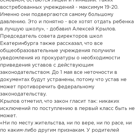
основном, остаются лицеи и гимназии. Таких
востребованных учреждений - максимум 19-20.
Именно они подвергаются самому большому
давлению. Это и понятно - все хотят отдать ребенка
в лучшую школу», - добавил Алексей Крылов.
Председатель совета директоров школ
Екатеринбурга также рассказал, что все
общеобразовательные учреждения получили
уведомления из прокуратуры о необходимости
приведения уставов с действующим
законодательством. До 1 мая все неточности в
документах будут устранены, потому что устав не
может противоречить федеральному
законодательству.
Крылов отметил, что закон гласит так: никаких
исключений по поступлению в первый класс быть не
может.
«Ни по месту жительства, ни по вере, ни по расе, ни
по каким-либо другим признакам. У родителей