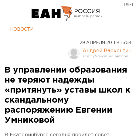
[18+]
РОССИЯ
Екатеринбург
← НОВОСТИ
Челябинск
29 АПРЕЛЯ 2011 В 15:54
Курган
Андрей Варкентин
Оренбург
В управлении образования
не теряют надежды
«притянуть» уставы школ к
скандальному
распоряжению Евгении
Умниковой
В Екатеринбурге сегодня пройдет совет