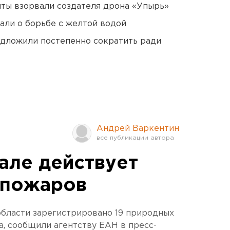
ты взорвали создателя дрона «Упырь»
али о борьбе с желтой водой
едложили постепенно сократить ради
Андрей Варкентин
але действует
 пожаров
области зарегистрировано 19 природных
а, сообщили агентству ЕАН в пресс-