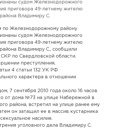
ризнаны судом Железнодорожного
ния приговора 49-летнему жителю
района Владимиру С.
м по Железнодорожному району
ризнаны судом Железнодорожного
ния приговора 49-летнему жителю
района Владимиру С., сообщили
 СКР по Свердловской области.
ершении преступления,
атьи 4 статьи 132 УК РФ
ального характера в отношении
ом, 7 сентября 2010 года около 16 часов
о от дома №73 на улице Набережной в
о района, встретил на улице ранее ему
атем он затащил ее в массив кустарника
сексуальное насилие.
трения уголовного дела Владимиру С.