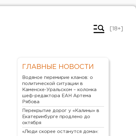
[18+]
ГЛАВНЫЕ НОВОСТИ
Водяное перемирие кланов: о
политической ситуации в
Каменске-Уральском – колонка
шеф-редактора ЕАН Артема
Рябова
Перекрытие дорог у «Калины» в
Екатеринбурге продлено до
октября
«Люди скорее останутся дома»: