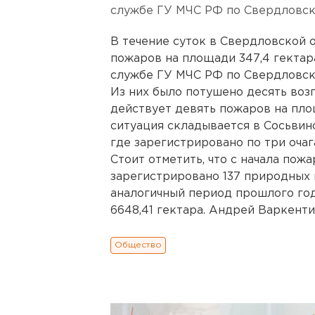
службе ГУ МЧС РФ по Свердловск
В течение суток в Свердловской 
пожаров на площади 347,4 гектар
службе ГУ МЧС РФ по Свердловск
Из них было потушено десять возг
действует девять пожаров на пло
ситуация складывается в Сосьвин
где зарегистрировано по три очаг
Стоит отметить, что с начала пож
зарегистрировано 137 природных п
аналогичный период прошлого го
6648,41 гектара. Андрей Варкент
Общество