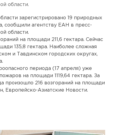
ой области.
области зарегистрировано 19 природных
а, сообщили агентству ЕАН в пресс-
ой области.
ораний на площади 211,6 гектара. Сейчас
щади 135,8 гектара. Наиболее сложная
ском и Тавдинском городских округах,
а.
ароопасного периода (17 апреля) уже
ожаров на площади 1119,64 гектара. За
да произошло 216 возгораний на площади
ин, Европейско-Азиатские Новости.