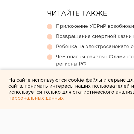
ЧИТАЙТЕ ТАКЖЕ:
Приложение УБРиР возобнови
Возвращение смертной казни 
Ребенка на электросамокате с
Чем опасны ракеты «Фламинго
регионы РФ
Ракетная опасность объявлен
На сайте используются cookie-файлы и сервис д
сайта, понимать интересы наших пользователей 
используется только для статистического анализ
персональных данных
.
← НОВОСТИ
4 МАЯ 2011 В 11:44