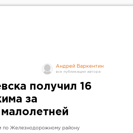
Андрей Варкентин
вска получил 16
жима за
 малолетней
м по Железнодорожному району