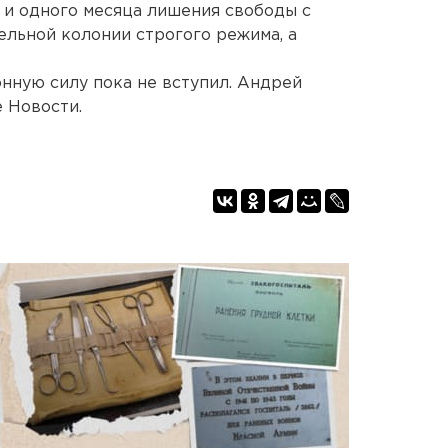
т и одного месяца лишения свободы с
ельной колонии строгого режима, а
онную силу пока не вступил. Андрей
 Новости.