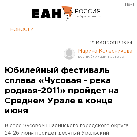
[18+]
РОССИЯ
Екатеринбург
← НОВОСТИ
Челябинск
19 МАЯ 2011 В 16:54
Курган
Марина Колесникова
Оренбург
Юбилейный фестиваль
сплава «Чусовая - река
родная-2011» пройдет на
Среднем Урале в конце
июня
В селе Чусовом Шалинского городского округа
24-26 июня пройдет десятый Уральский