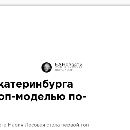
ЕАНовости
Екатеринбурга
топ-моделью по-
га Мария Лесовая стала первой топ-