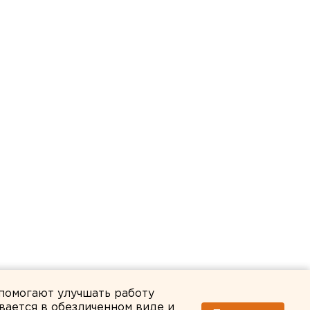
 помогают улучшать работу
вается в обезличенном виде и