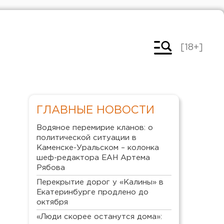
[18+]
ГЛАВНЫЕ НОВОСТИ
Водяное перемирие кланов: о
политической ситуации в
Каменске-Уральском – колонка
шеф-редактора ЕАН Артема
Рябова
Перекрытие дорог у «Калины» в
Екатеринбурге продлено до
октября
«Люди скорее останутся дома»: