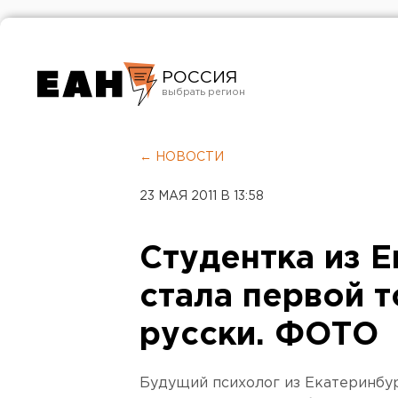
РОССИЯ
Екатеринбург
Челябинск
← НОВОСТИ
Курган
23 МАЯ 2011 В 13:58
Оренбург
Студентка из 
стала первой 
русски. ФОТО
Будущий психолог из Екатеринбур