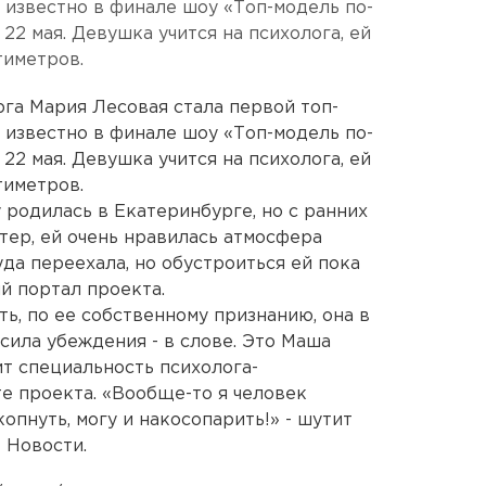
 известно в финале шоу «Топ-модель по-
22 мая. Девушка учится на психолога, ей
тиметров.
га Мария Лесовая стала первой топ-
 известно в финале шоу «Топ-модель по-
22 мая. Девушка учится на психолога, ей
тиметров.
родилась в Екатеринбурге, но с ранних
тер, ей очень нравилась атмосфера
уда переехала, но обустроиться ей пока
й портал проекта
.
ть, по ее собственному признанию, она в
 сила убеждения - в слове. Это Маша
ит специальность психолога-
йте проекта. «Вообще-то я человек
опнуть, могу и накосопарить!» - шутит
 Новости.