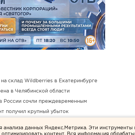
на склад Wildberries в Екатеринбурге
ена в Челябинской области
в России сочли преждевременным
нт получил крупный убыток
а в Оренбургской области и Башкирии
ля анализа данных Яндекс.Метрика. Эти инструменты
и оптимизировать контент. Вся информация обрабаты