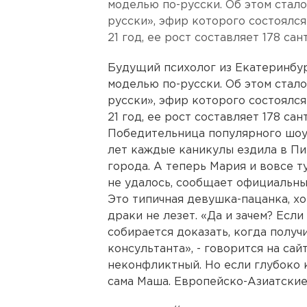
моделью по-русски. Об этом стало
русски», эфир которого состоялся 
21 год, ее рост составляет 178 сан
Будущий психолог из Екатеринбур
моделью по-русски. Об этом стало
русски», эфир которого состоялся 
21 год, ее рост составляет 178 сан
Победительница популярного шоу 
лет каждые каникулы ездила в Пи
города. А теперь Мария и вовсе т
не удалось, сообщает
официальны
Это типичная девушка-пацанка, хо
драки не лезет. «Да и зачем? Если
собирается доказать, когда получ
консультанта», - говорится на са
неконфликтный. Но если глубоко к
сама Маша. Европейско-Азиатские