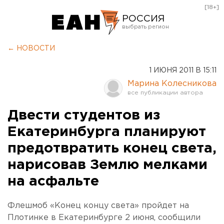
[18+]
РОССИЯ
Екатеринбург
← НОВОСТИ
Челябинск
1 ИЮНЯ 2011 В 15:11
Курган
Марина Колесникова
Оренбург
Двести студентов из
Екатеринбурга планируют
предотвратить конец света,
нарисовав Землю мелками
на асфальте
Флешмоб «Конец концу света» пройдет на
Плотинке в Екатеринбурге 2 июня, сообщили