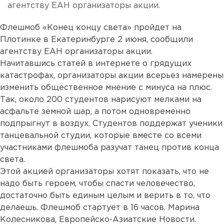
агентству ЕАН организаторы акции.
Флешмоб «Конец концу света» пройдет на
Плотинке в Екатеринбурге 2 июня, сообщили
агентству ЕАН организаторы акции.
Начитавшись статей в интернете о грядущих
катастрофах, организаторы акции всерьез намерены
изменить общественное мнение с минуса на плюс.
Так, около 200 студентов нарисуют мелками на
асфальте земной шар, а потом одновременно
подпрыгнут в воздух. Студентов поддержат ученики
танцевальной студии, которые вместе со всеми
участниками флешмоба разучат танец против конца
света.
Этой акцией организаторы хотят показать, что не
надо быть героем, чтобы спасти человечество,
достаточно быть единым целым и верить в то, что
делаешь. Флешмоб стартует в 16 часов. Марина
Колесникова, Европейско-Азиатские Новости.