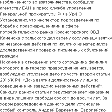
изобличенного во взяточничестве, сообщили
агентству ЕАН в пресс-службе управления
Генеральной прокуратуры РФ в УрФО.
Установлено, что инспектор подразделения по
борьбе с правонарушениями в сфере
потребительского рынка Красногорского ОВД
Каменска-Уральского дал своему сослуживцу взятку
за незаконные действия по изъятию из материалов
доследственной проверки письменных объяснений
граждан.
Накануне в отношении этого сотрудника, фамилия
которого в интересах правосудия не называется,
возбуждено уголовное дело по части второй статьи
291 УК РФ «Дача взятки должностному лицу за
совершение им заведомо незаконных действий».
Санкция данной статьи предусматривает наказание
в виде лишения свободы сроком до восьми лет. За
ходом расследования данного дела установлен
особый контроль. Андрей Варкентин, Европейско-