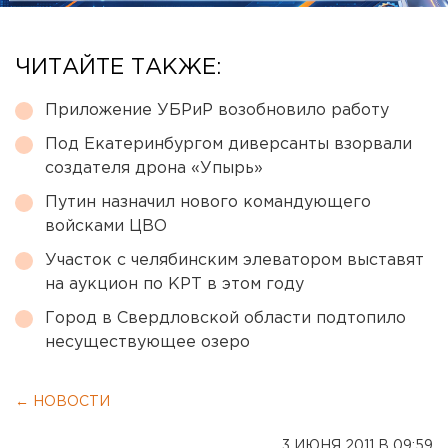
ЧИТАЙТЕ ТАКЖЕ:
Приложение УБРиР возобновило работу
Под Екатеринбургом диверсанты взорвали
создателя дрона «Упырь»
Путин назначил нового командующего
войсками ЦВО
Участок с челябинским элеватором выставят
на аукцион по КРТ в этом году
Город в Свердловской области подтопило
несуществующее озеро
← НОВОСТИ
3 ИЮНЯ 2011 В 09:59