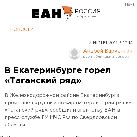
[18+]
РОССИЯ
Екатеринбург
← НОВОСТИ
Челябинск
3 ИЮНЯ 2011 В 10:13
Курган
Андрей Варкентин
Оренбург
В Екатеринбурге горел
«Таганский ряд»
В Железнодорожном районе Екатеринбурга
произошел крупный пожар на территории рынка
«Таганский ряд», сообщили агентству ЕАН в
пресс-службе ГУ МЧС РФ по Свердловской
области.