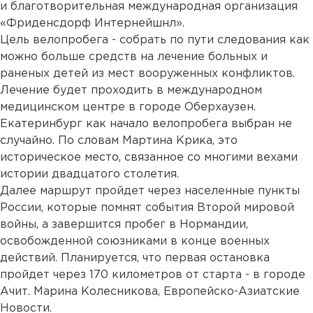
и благотворительная международная организация
«Фриденсдорф Интернейшнл».
Цель велопробега - собрать по пути следования как
можно больше средств на лечение больных и
раненых детей из мест вооруженных конфликтов.
Лечение будет проходить в международном
медицинском центре в городе Оберхаузен.
Екатеринбург как начало велопробега выбран не
случайно. По словам Мартина Крика, это
историческое место, связанное со многими вехами
истории двадцатого столетия.
Далее маршрут пройдет через населенные пункты
России, которые помнят события Второй мировой
войны, а завершится пробег в Нормандии,
освобожденной союзниками в конце военных
действий. Планируется, что первая остановка
пройдет через 170 километров от старта - в городе
Ачит. Марина Колесникова, Европейско-Азиатские
Новости.