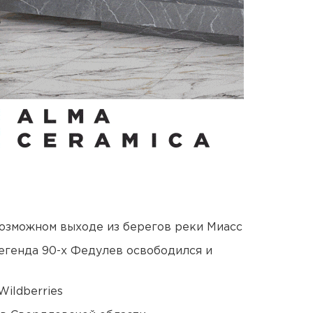
озможном выходе из берегов реки Миасс
егенда 90-х Федулев освободился и
ildberries