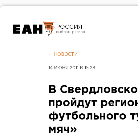
РОССИЯ
Екатеринбург
Челябинск
← НОВОСТИ
Курган
14 ИЮНЯ 2011 В 15:28
Оренбург
В Свердловско
пройдут регио
футбольного 
мяч»