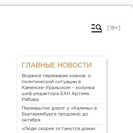
[18+]
ГЛАВНЫЕ НОВОСТИ
Водяное перемирие кланов: о
политической ситуации в
Каменске-Уральском – колонка
шеф-редактора ЕАН Артема
Рябова
Перекрытие дорог у «Калины» в
Екатеринбурге продлено до
октября
«Люди скорее останутся дома»: