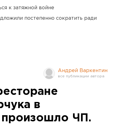
ся к затяжной войне
едложили постепенно сократить ради
Андрей Варкентин
 ресторане
чука в
 произошло ЧП.