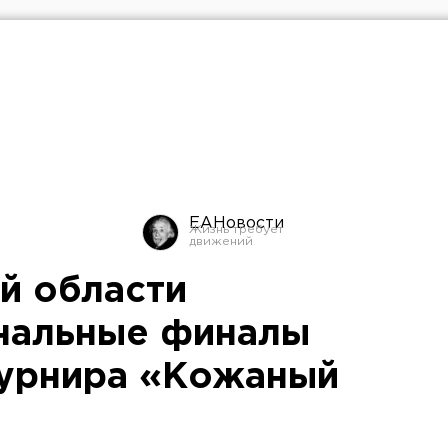
ЕАНовости
й области
нальные финалы
турнира «Кожаный