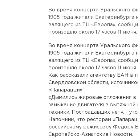
Во время концерта Уральского ф
1905 года жители Екатеринбурга 
валящего из ТЦ «Европа», сообщи
произошло около 17 часов 11 июня.
Во время концерта Уральского ф
1905 года жители Екатеринбурга 
валящего из ТЦ «Европа», сообщи
произошло около 17 часов 11 июня.
Как рассказали агентству ЕАН в 
Свердловской области, источнико
«Папарацци».
«Дымились жировые отложения в
замыкание двигателя в вытяжной 
техники. Пострадавших нет», - ут
Напомним, что ресторан «Папара
российскому режиссеру Федору Б
Европейско-Азиатские Новости.