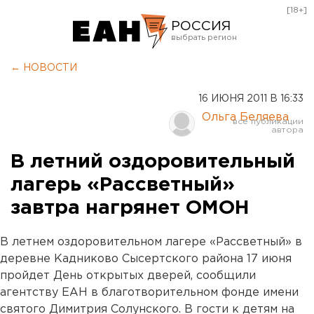
[18+]
РОССИЯ
Екатеринбург
← НОВОСТИ
Челябинск
16 ИЮНЯ 2011 В 16:33
Курган
Ольга Беляева
Оренбург
В летний оздоровительный
лагерь «Рассветный»
завтра нагрянет ОМОН
В летнем оздоровительном лагере «Рассветный» в
деревне Кадниково Сысертского района 17 июня
пройдет День открытых дверей, сообщили
агентству ЕАН в благотворительном фонде имени
святого Димитрия Солунского. В гости к детям на