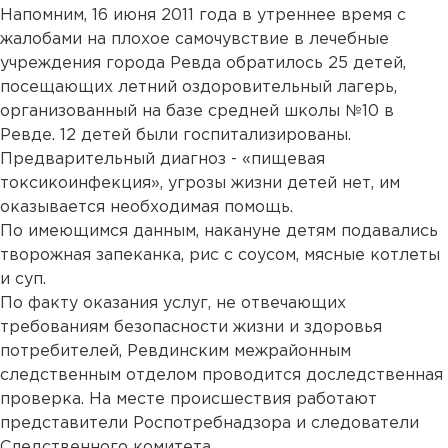
Напомним, 16 июня 2011 года в утреннее время с
жалобами на плохое самочувствие в лечебные
учреждения города Ревда обратилось 25 детей,
посещающих летний оздоровительный лагерь,
организованный на базе средней школы №10 в
Ревде. 12 детей были госпитализированы.
Предварительный диагноз - «пищевая
токсикоинфекция», угрозы жизни детей нет, им
оказывается необходимая помощь.
По имеющимся данным, накануне детям подавались
творожная запеканка, рис с соусом, мясные котлеты
и суп.
По факту оказания услуг, не отвечающих
требованиям безопасности жизни и здоровья
потребителей, Ревдинским межрайонным
следственным отделом проводится доследственная
проверка. На месте происшествия работают
представители Роспотребнадзора и следователи
Следственного комитета.