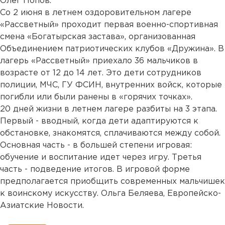
Олег Попов.
Со 2 июня в летнем оздоровительном лагере
«Рассветный» проходит первая военно-спортивная
смена «Богатырская застава», организованная
Объединением патриотических клубов «Дружина». В
лагерь «Рассветный» приехало 36 мальчиков в
возрасте от 12 до 14 лет. Это дети сотрудников
полиции, МЧС, ГУ ФСИН, внутренних войск, которые
погибли или были ранены в «горячих точках».
20 дней жизни в летнем лагере разбиты на 3 этапа.
Первый - вводный, когда дети адаптируются к
обстановке, знакомятся, сплачиваются между собой.
Основная часть - в большей степени игровая:
обучение и воспитание идет через игру. Третья
часть - подведение итогов. В игровой форме
предполагается приобщить современных мальчишек
к воинскому искусству. Ольга Беляева, Европейско-
Азиатские Новости.