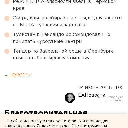
Режим БПЛА-опасности ввели в Пермском
крае
Свердловчан набирают в отряды для защиты
от БПЛА - условия и зарплата
Туристам в Таиланде рекомендовали не
покидать курортные центры
Тендер по Зауральной роще в Оренбурге
выиграла башкирская компания
← НОВОСТИ
24 ИЮНЯ 2011 В 14:00
ЕАНовости
Благотворительная
фотовыставка «Дорога
На сайте используются cookie-файлы и сервис для
анализа данных Яндекс.Метрика. Эти инструменты