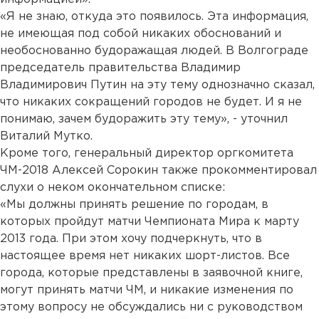
«Я не знаю, откуда это появилось. Эта информация,
не имеющая под собой никаких обоснований и
необоснованно будоражащая людей. В Волгограде
председатель правительства Владимир
Владимирович Путин на эту тему однозначно сказал,
что никаких сокращений городов не будет. И я не
понимаю, зачем будоражить эту тему», - уточнил
Виталий Мутко.
Кроме того, генеральный директор оргкомитета
ЧМ-2018 Алексей Сорокин также прокомментировал
слухи о неком окончательном списке:
«Мы должны принять решение по городам, в
которых пройдут матчи Чемпионата Мира к марту
2013 года. При этом хочу подчеркнуть, что в
настоящее время нет никаких шорт-листов. Все
города, которые представлены в заявочной книге,
могут принять матчи ЧМ, и никакие изменения по
этому вопросу не обсуждались ни с руководством