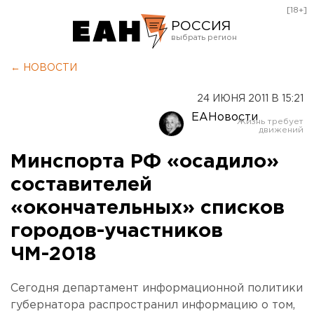
[18+]
РОССИЯ
Екатеринбург
← НОВОСТИ
Челябинск
24 ИЮНЯ 2011 В 15:21
Курган
ЕАНовости
Оренбург
Минспорта РФ «осадило»
составителей
«окончательных» списков
городов-участников
ЧМ-2018
Сегодня департамент информационной политики
губернатора распространил информацию о том,