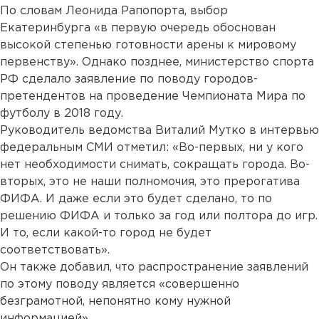
По словам Леонида Рапопорта, выбор
Екатеринбурга «в первую очередь обоснован
высокой степенью готовности арены к мировому
первенству». Однако позднее, министерство спорта
РФ сделало заявление по поводу городов-
претендентов на проведение Чемпионата Мира по
футболу в 2018 году.
Руководитель ведомства Виталий Мутко в интервью
федеральным СМИ отметил: «Во-первых, ни у кого
нет необходимости снимать, сокращать города. Во-
вторых, это не наши полномочия, это прерогатива
ФИФА. И даже если это будет сделано, то по
решению ФИФА и только за год или полтора до игр.
И то, если какой-то город не будет
соответствовать».
Он также добавил, что распространение заявлений
по этому поводу является «совершенно
безграмотной, непонятно кому нужной
информацией».