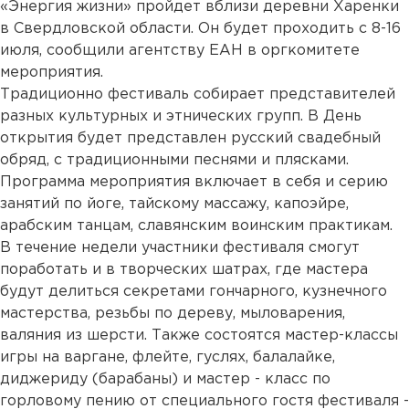
«Энергия жизни» пройдет вблизи деревни Харенки
в Свердловской области. Он будет проходить с 8-16
июля, сообщили агентству ЕАН в оргкомитете
мероприятия.
Традиционно фестиваль собирает представителей
разных культурных и этнических групп. В День
открытия будет представлен русский свадебный
обряд, с традиционными песнями и плясками.
Программа мероприятия включает в себя и серию
занятий по йоге, тайскому массажу, капоэйре,
арабским танцам, славянским воинским практикам.
В течение недели участники фестиваля смогут
поработать и в творческих шатрах, где мастера
будут делиться секретами гончарного, кузнечного
мастерства, резьбы по дереву, мыловарения,
валяния из шерсти. Также состоятся мастер-классы
игры на варгане, флейте, гуслях, балалайке,
диджериду (барабаны) и мастер - класс по
горловому пению от специального гостя фестиваля -