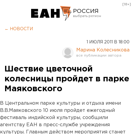
[18+]
РОССИЯ
Екатеринбург
← НОВОСТИ
Челябинск
1 ИЮЛЯ 2011 В 18:00
Курган
Марина Колесникова
Оренбург
Шествие цветочной
колесницы пройдет в парке
Маяковского
В Центральном парке культуры и отдыха имени
В.В.Маяковского 10 июля пройдет ежегодный
фестиваль индийской культуры, сообщили
агентству ЕАН в пресс-службе учреждения
культуры. Главным действом мероприятия станет