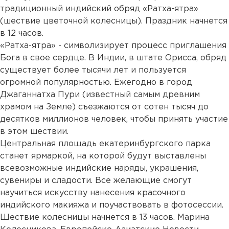
традиционный индийский обряд «Ратха-ятра»
(шествие цветочной колесницы). Праздник начнется
в 12 часов.
«Ратха-ятра» - символизирует процесс приглашения
Бога в свое сердце. В Индии, в штате Орисса, обряд
существует более тысячи лет и пользуется
огромной популярностью. Ежегодно в город
Джаганнатха Пури (известный самым древним
храмом на Земле) съезжаются от сотен тысяч до
десятков миллионов человек, чтобы принять участие
в этом шествии.
Центральная площадь екатеринбургского парка
станет ярмаркой, на которой будут выставлены
всевозможные индийские наряды, украшения,
сувениры и сладости. Все желающие смогут
научиться искусству нанесения красочного
индийского макияжа и поучаствовать в фотосессии.
Шествие колесницы начнется в 13 часов. Марина