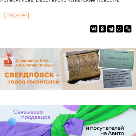
Колесникова, Европейско-Азиатские Новости.
Общество