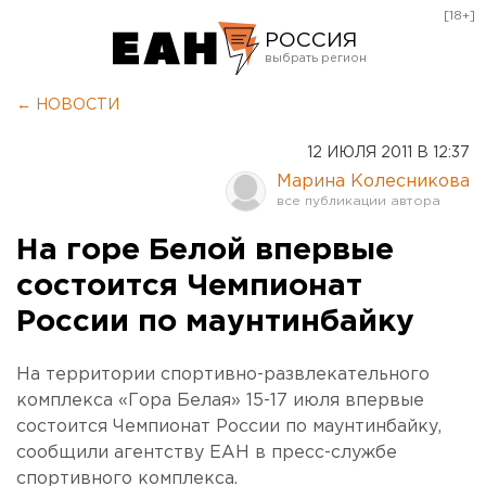
[18+]
РОССИЯ
Екатеринбург
← НОВОСТИ
Челябинск
12 ИЮЛЯ 2011 В 12:37
Курган
Марина Колесникова
Оренбург
На горе Белой впервые
состоится Чемпионат
России по маунтинбайку
На территории спортивно-развлекательного
комплекса «Гора Белая» 15-17 июля впервые
состоится Чемпионат России по маунтинбайку,
сообщили агентству ЕАН в пресс-службе
спортивного комплекса.