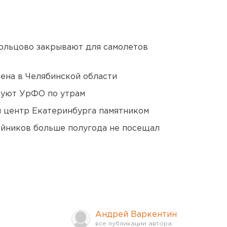
ольцово закрывают для самолетов
ена в Челябинской области
куют УрФО по утрам
й центр Екатеринбурга памятником
йников больше полугода не посещал
Андрей Варкентин