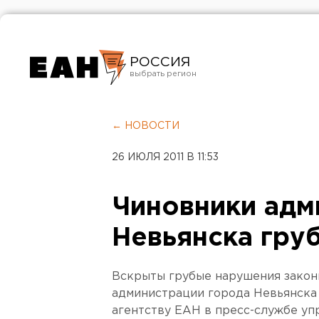
РОССИЯ
Екатеринбург
Челябинск
← НОВОСТИ
Курган
26 ИЮЛЯ 2011 В 11:53
Оренбург
Чиновники адм
Невьянска гру
Вскрыты грубые нарушения закон
администрации города Невьянска
агентству ЕАН в пресс-службе уп