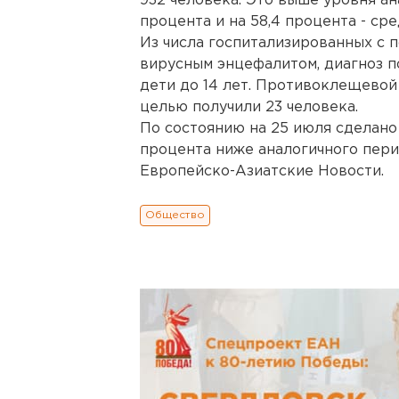
932 человека. Это выше уровня ан
процента и на 58,4 процента - ср
Из числа госпитализированных с
вирусным энцефалитом, диагноз по
дети до 14 лет. Противоклещевой
целью получили 23 человека.
По состоянию на 25 июля сделано 
процента ниже аналогичного пери
Европейско-Азиатские Новости.
Общество