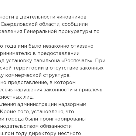
ности в деятельности чиновников
 Свердловской области, сообщили
равления Генеральной прокуратуры по
о года ими было незаконно отказано
принимателю в предоставлении
од установку павильона «Роспечать». При
дской территории в отсутствие законных
у коммерческой структуре.
но представление, в котором
сечь нарушения законности и привлечь
ностных лиц.
овления администрации надзорным
роме того, установлено, что
ии города были проигнорированы
нодательством обязанности
ошлом году директору местного