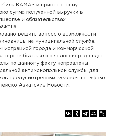
обиль КАМАЗ и прицеп к нему
нако сумма полученной выручки в
уществе и обязательствах
ражена.
бовано решить вопрос о возможности
чиновницы на муниципальной службе.
инистрацией города и коммерческой
я торгов был заключен договор аренды
алы по данному факту направлены
ральной антимонопольной службы для
ков предусмотренных законом штрафных
пейско-Азиатские Новости.