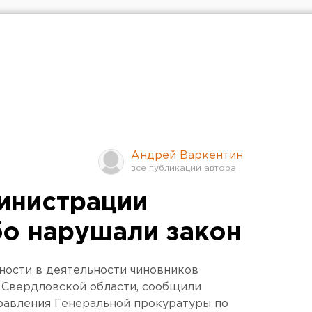
Андрей Варкентин
инистрации
бо нарушали закон
ности в деятельности чиновников
 Свердловской области, сообщили
равления Генеральной прокуратуры по