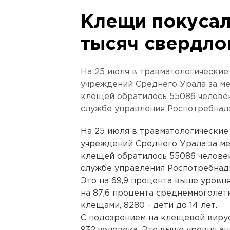
Клещи покусал
тысяч свердло
На 25 июля в травматологические
учреждений Среднего Урала за м
клещей обратилось 55086 человек
службе управления Роспотребнад
На 25 июля в травматологические
учреждений Среднего Урала за м
клещей обратилось 55086 человек
службе управления Роспотребнад
Это на 69,9 процента выше уровн
на 87,6 процента среднемноголетн
клещами, 8280 - дети до 14 лет.
С подозрением на клещевой виру