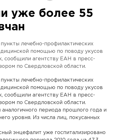
и уже более 55
вчан
 пункты лечебно-профилактических
едицинской помощью по поводу укусов
, сообщили агентству ЕАН в пресс-
зором по Свердловской области.
 пункты лечебно-профилактических
едицинской помощью по поводу укусов
, сообщили агентству ЕАН в пресс-
зором по Свердловской области.
я аналогичного периода прошлого года и
его уровня. Из числа лиц, покусанных
сный энцефалит уже госпитализировано