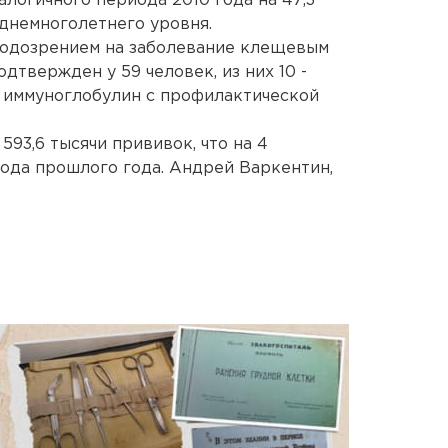
алогичного периода 2010 года на 47,3
еднемноголетнего уровня.
 подозрением на заболевание клещевым
дтвержден у 59 человек, из них 10 -
 иммуноглобулин с профилактической
593,6 тысячи прививок, что на 4
ода прошлого года. Андрей Варкентин,