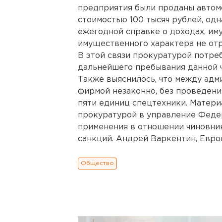
предприятия были проданы автом
стоимостью 100 тысяч рублей, од
ежегодной справке о доходах, им
имущественного характера не от
В этой связи прокуратурой потре
дальнейшего пребывания данной 
Также выяснилось, что между адм
фирмой незаконно, без проведени
пяти единиц спецтехники. Матери
прокуратурой в управление Феде
применения в отношении чиновни
санкций. Андрей Варкентин, Евро
Общество