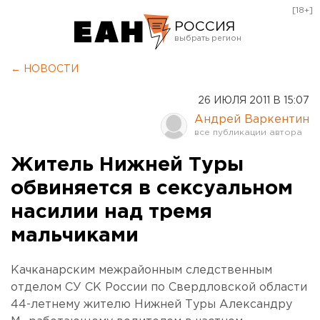
[18+]
РОССИЯ
Екатеринбург
← НОВОСТИ
Челябинск
26 ИЮЛЯ 2011 В 15:07
Курган
Андрей Варкентин
Оренбург
Житель Нижней Туры
обвиняется в сексуальном
насилии над тремя
мальчиками
Качканарским межрайонным следственным
отделом СУ СК России по Свердловской области
44-летнему жителю Нижней Туры Александру