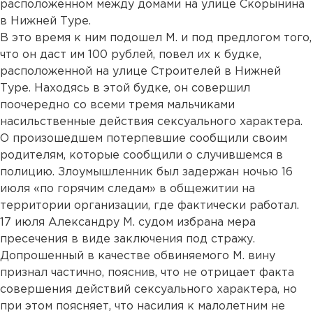
расположенном между домами на улице Скорынина
в Нижней Туре.
В это время к ним подошел М. и под предлогом того,
что он даст им 100 рублей, повел их к будке,
расположенной на улице Строителей в Нижней
Туре. Находясь в этой будке, он совершил
поочередно со всеми тремя мальчиками
насильственные действия сексуального характера.
О произошедшем потерпевшие сообщили своим
родителям, которые сообщили о случившемся в
полицию. Злоумышленник был задержан ночью 16
июля «по горячим следам» в общежитии на
территории организации, где фактически работал.
17 июля Александру М. судом избрана мера
пресечения в виде заключения под стражу.
Допрошенный в качестве обвиняемого М. вину
признал частично, пояснив, что не отрицает факта
совершения действий сексуального характера, но
при этом поясняет, что насилия к малолетним не