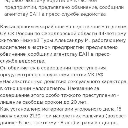
М., работающему водителем в частном
предприятии, предъявлено обвинение, сообщили
агентству ЕАН в пресс-службе ведомства.
Качканарским межрайонным следственным отделом
СУ СК России по Свердловской области 44-летнему
жителю Нижней Туры Александру М., работающему
водителем в частном предприятии, предъявлено
обвинение, сообщили агентству ЕАН в пресс-
службе ведомства.
Он обвиняется в совершении преступления,
предусмотренного пунктами статьи УК РФ
«Насильственные действия сексуального характера
в отношении малолетнего». Наказание за
совершение этого особо тяжкого преступления -
лишение свободы сроком до 20 лет.
Как установлено материалами уголовного дела, 15
июля около 21.30, три малолетних мальчика (возраст
двоих - 6 лет, третьему - 8 лет) играли во дворе,