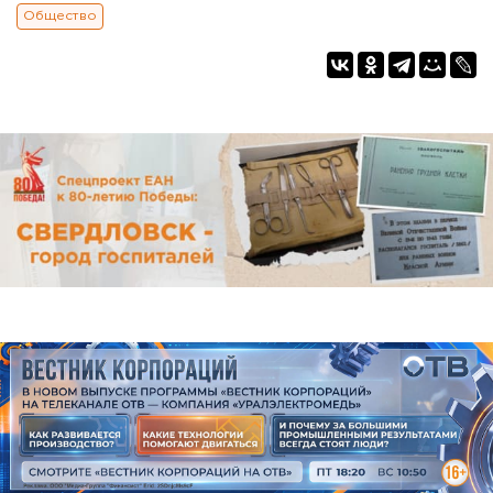
Общество