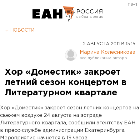
[18+]
РОССИЯ
Екатеринбург
← НОВОСТИ
Челябинск
2 АВГУСТА 2011 В 15:15
Курган
Марина Колесникова
Оренбург
Хор «Доместик» закроет
летний сезон концертом в
Литературном квартале
Хор «Доместик» закроет сезон летних концертов на
свежем воздухе 24 августа на эстраде
Литературного квартала, сообщили агентству ЕАН
в пресс-службе администрации Екатеринбурга.
Мероприятие начнется в 19 часов.