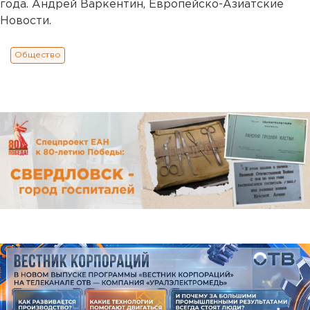
года. Андрей Варкентин, Европейско-Азиатские
Новости.
Общество