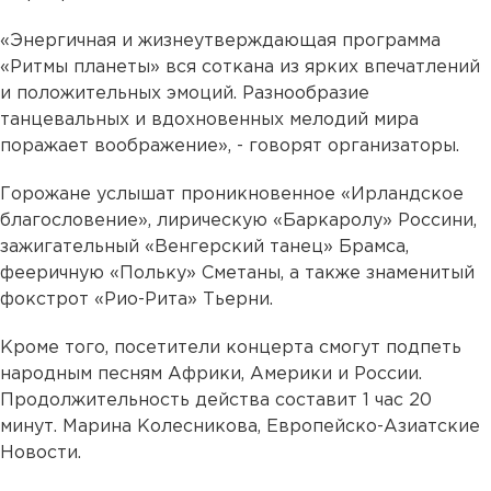
«Энергичная и жизнеутверждающая программа
«Ритмы планеты» вся соткана из ярких впечатлений
и положительных эмоций. Разнообразие
танцевальных и вдохновенных мелодий мира
поражает воображение», - говорят организаторы.
Горожане услышат проникновенное «Ирландское
благословение», лирическую «Баркаролу» Россини,
зажигательный «Венгерский танец» Брамса,
фееричную «Польку» Сметаны, а также знаменитый
фокстрот «Рио-Рита» Тьерни.
Кроме того, посетители концерта смогут подпеть
народным песням Африки, Америки и России.
Продолжительность действа составит 1 час 20
минут. Марина Колесникова, Европейско-Азиатские
Новости.