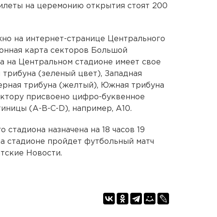
 билеты на церемонию открытия стоят 200
но на интернет-странице Центрального
ронная карта секторов Большой
а на Центральном стадионе имеет свое
 трибуна (зеленый цвет), Западная
ерная трибуна (желтый), Южная трибуна
ектору присвоено цифро-буквенное
иницы (А-B-C-D), например, А10.
стадиона назначена на 18 часов 19
на стадионе пройдет футбольный матч
тские Новости.