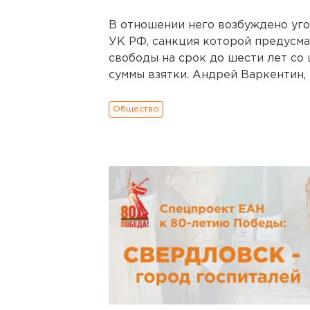
В отношении него возбуждено уго
УК РФ, санкция которой предусма
свободы на срок до шести лет со
суммы взятки. Андрей Варкентин,
Общество