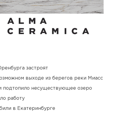
Оренбурга застроят
озможном выходе из берегов реки Миасс
ти подтопило несуществующее озеро
ло работу
били в Екатеринбурге