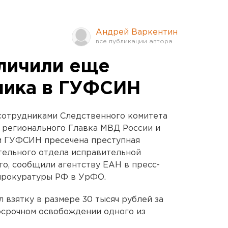
Андрей Варкентин
личили еще
ника в ГУФСИН
 сотрудниками Следственного комитета
 регионального Главка МВД России и
и ГУФСИН пресечена преступная
тельного отдела исправительной
о, сообщили агентству ЕАН в пресс-
прокуратуры РФ в УрФО.
 взятку в размере 30 тысяч рублей за
осрочном освобождении одного из