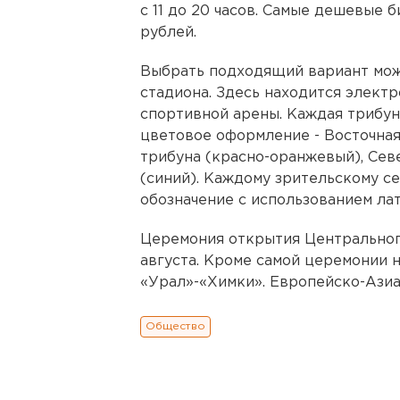
с 11 до 20 часов. Самые дешевые
рублей.
Выбрать подходящий вариант мож
стадиона. Здесь находится элект
спортивной арены. Каждая трибун
цветовое оформление - Восточная
трибуна (красно-оранжевый), Сев
(синий). Каждому зрительскому с
обозначение с использованием лат
Церемония открытия Центрального 
августа. Кроме самой церемонии 
«Урал»-«Химки». Европейско-Азиа
Общество