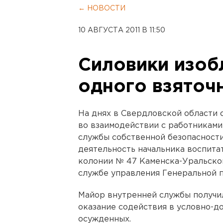
← НОВОСТИ
10 АВГУСТА 2011 В 11:50
Силовики изоб
одного взяточ
На днях в Свердловской области
во взаимодействии с работниками
службы собственной безопасност
деятельность начальника воспита
колонии № 47 Каменска-Уральског
службе управления Генеральной 
Майор внутренней службы получил
оказание содействия в условно-д
осужденных.