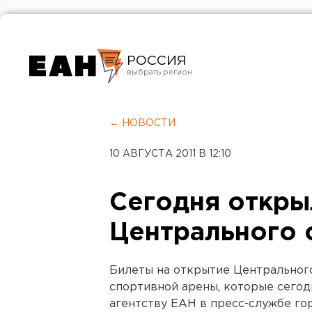
РОССИЯ
Екатеринбург
Челябинск
← НОВОСТИ
Курган
10 АВГУСТА 2011 В 12:10
Оренбург
Сегодня откры
Центрального 
Билеты на открытие Центрального
спортивной арены, которые сегодн
агентству ЕАН в пресс-службе го