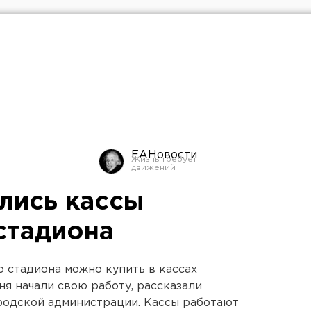
ЕАНовости
лись кассы
стадиона
 стадиона можно купить в кассах
я начали свою работу, рассказали
родской администрации. Кассы работают