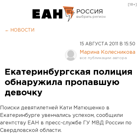
[18+]
РОССИЯ
Екатеринбург
← НОВОСТИ
Челябинск
15 АВГУСТА 2011 В 15:50
Курган
Марина Колесникова
Оренбург
Екатеринбургская полиция
обнаружила пропавшую
девочку
Поиски девятилетней Кати Матюшенко в
Екатеринбурге увенчались успехом, сообщили
агентству ЕАН в пресс-службе ГУ МВД России по
Свердловской области.