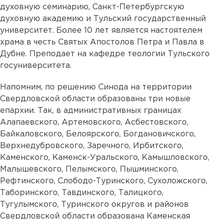
духовную семинарию, Санкт-Петербургскую
духовную академию и Тульский государственный
университет. Более 10 лет является настоятелем
храма в честь Святых Апостолов Петра и Павла в
Дубне. Преподает на кафедре теологии Тульского
госуниверситета.
Напомним, по решению Синода на территории
Свердловской области образованы три новые
епархии. Так, в административных границах
Алапаевского, Артемовского, Асбестовского,
Байкаловского, Белоярского, Богдановичского,
Верхнедубровского, Заречного, Ирбитского,
Каменского, Каменск-Уральского, Камышловского,
Малышевского, Пелымского, Пышминского,
Рефтинского, Слободо-Туринского, Сухоложского,
Таборинского, Тавдинского, Талицкого,
Тугулымского, Туринского округов и районов
Свердловской области образована Каменская