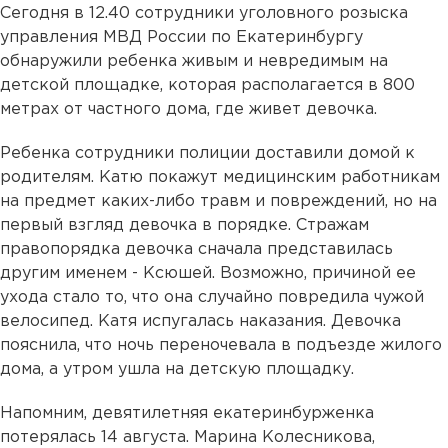
Сегодня в 12.40 сотрудники уголовного розыска
управления МВД России по Екатеринбургу
обнаружили ребенка живым и невредимым на
детской площадке, которая располагается в 800
метрах от частного дома, где живет девочка.
Ребенка сотрудники полиции доставили домой к
родителям. Катю покажут медицинским работникам
на предмет каких-либо травм и повреждений, но на
первый взгляд девочка в порядке. Стражам
правопорядка девочка сначала представилась
другим именем - Ксюшей. Возможно, причиной ее
ухода стало то, что она случайно повредила чужой
велосипед. Катя испугалась наказания. Девочка
пояснила, что ночь переночевала в подъезде жилого
дома, а утром ушла на детскую площадку.
Напомним, девятилетняя екатеринбурженка
потерялась 14 августа. Марина Колесникова,