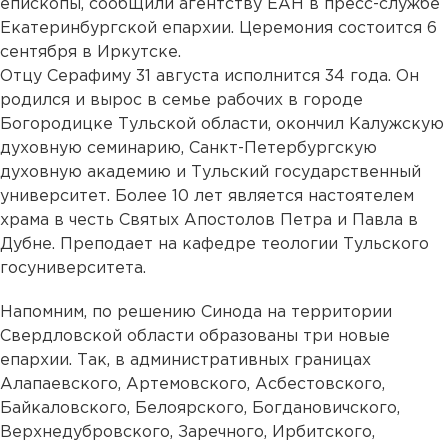
епископы, сообщили агентству ЕАН в пресс-службе
Екатеринбургской епархии. Церемония состоится 6
сентября в Иркутске.
Отцу Серафиму 31 августа исполнится 34 года. Он
родился и вырос в семье рабочих в городе
Богородицке Тульской области, окончил Калужскую
духовную семинарию, Санкт-Петербургскую
духовную академию и Тульский государственный
университет. Более 10 лет является настоятелем
храма в честь Святых Апостолов Петра и Павла в
Дубне. Преподает на кафедре теологии Тульского
госуниверситета.
Напомним, по решению Синода на территории
Свердловской области образованы три новые
епархии. Так, в административных границах
Алапаевского, Артемовского, Асбестовского,
Байкаловского, Белоярского, Богдановичского,
Верхнедубровского, Заречного, Ирбитского,