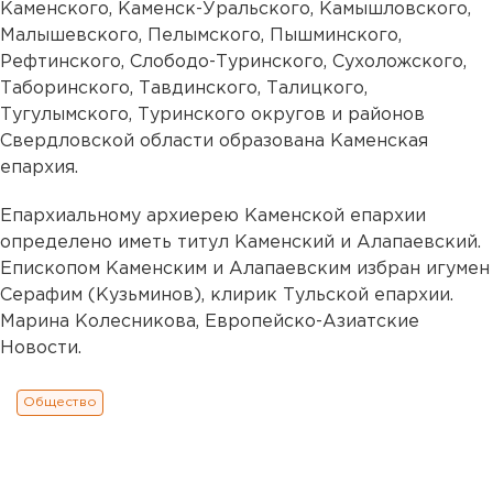
Каменского, Каменск-Уральского, Камышловского,
Малышевского, Пелымского, Пышминского,
Рефтинского, Слободо-Туринского, Сухоложского,
Таборинского, Тавдинского, Талицкого,
Тугулымского, Туринского округов и районов
Свердловской области образована Каменская
епархия.
Епархиальному архиерею Каменской епархии
определено иметь титул Каменский и Алапаевский.
Епископом Каменским и Алапаевским избран игумен
Серафим (Кузьминов), клирик Тульской епархии.
Марина Колесникова, Европейско-Азиатские
Новости.
Общество