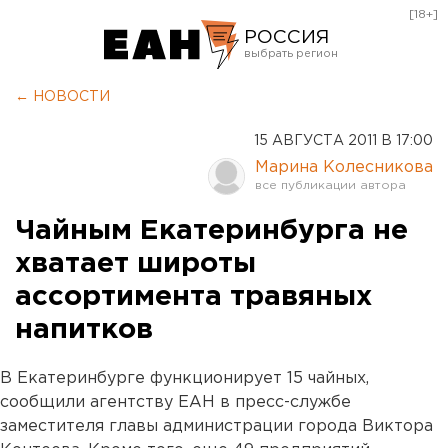
[18+]
РОССИЯ
Екатеринбург
← НОВОСТИ
Челябинск
15 АВГУСТА 2011 В 17:00
Курган
Марина Колесникова
Оренбург
Чайным Екатеринбурга не
хватает широты
ассортимента травяных
напитков
В Екатеринбурге функционирует 15 чайных,
сообщили агентству ЕАН в пресс-службе
заместителя главы администрации города Виктора