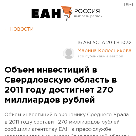
[18+]
РОССИЯ
Екатеринбург
← НОВОСТИ
Челябинск
16 АВГУСТА 2011 В 10:32
Курган
Марина Колесникова
Оренбург
Объем инвестиций в
Свердловскую область в
2011 году достигнет 270
миллиардов рублей
Объем инвестиций в экономику Среднего Урала
в 2011 году составит 270 миллиардов рублей,
сообщили агентству ЕАН в пресс-службе