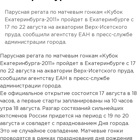
Парусная регата по матчевым гонкам «Кубок
Екатеринбурга-2011» пройдет в Екатеринбурге с
17 по 22 августа на акватории Верх-Исетского
пруда, сообщили агентству ЕАН в пресс-службе
администрации города.
Парусная регата по матчевым гонкам «Кубок
Екатеринбурга-2011» пройдет в Екатеринбурге с 17
по 22 августа на акватории Верх-Исетского пруда,
сообщили агентству ЕАН в пресс-службе
администрации города.
Ее официальное открытие состоится 17 августа в 18
часов, а первые старты запланированы на 10 часов
утра 18 августа. Разгар состязаний сильнейших
яхтсменов России придется на период с 19 по 20
августа и совпадет с празднованием Дня города.
Это не случайное совпадение. Матчевые гонки
проводятся в рамках празднования дня рождения