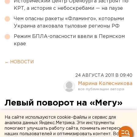
Исторический центр Оренбурга застроят по
КРТ, а история с небоскребами — на паузе
Чем опасны ракеты «Фламинго», которыми
Украина атаковала тыловые регионы РФ
Режим БПЛА-опасности ввели в Пермском
крае
← НОВОСТИ
24 АВГУСТА 2011 В 09:40
Марина Колесникова
Левый поворот на «Мегу»
просуществует до конца
На сайте используются cookie-файлы и сервис для
августа
анализа данных Яндекс.Метрика. Эти инструменты
помогают улучшать работу сайта, понимать интересы
наших пользователей и оптимизировать контент. Вся