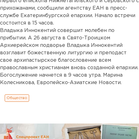
первого епископа Нижнетагильского и Серовского с
прихожанами, сообщили агентству ЕАН в пресс-
службе Екатеринбургской епархии. Начало встречи
состоится в 15 часов.
Владыка Иннокентий совершит молебен по
прибытии. А 26 августа в Свято-Троицком
Архиерейском подворье Владыка Иннокентий
возглавит божественную литургию и преподаст
свое архипастырское благословение всем
православным христианам вновь созданной епархии.
Богослужение начнется в 9 часов утра. Марина
Колесникова, Европейско-Азиатские Новости.
Общество