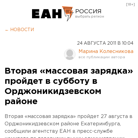
[18+]
РОССИЯ
Екатеринбург
← НОВОСТИ
Челябинск
24 АВГУСТА 2011 В 10:04
Курган
Марина Колесникова
Оренбург
Вторая «массовая зарядка»
пройдет в субботу в
Орджоникидзевском
районе
Вторая «массовая зарядка» пройдет 27 августа в
Орджоникидзевском районе Екатеринбурга,
сообщили агентству ЕАН в пресс-службе