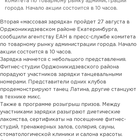
комитета по товарному рынку администрации
города. Начало акции состоится в 10 часов.
Вторая «массовая зарядка» пройдет 27 августа в
Орджоникидзевском районе Екатеринбурга,
сообщили агентству ЕАН в пресс-службе комитета
по товарному рынку администрации города. Начало
акции состоится в 10 часов.
Зарядка начнется с небольшого представления.
Фитнес-студии Орджоникидзевского района
порадуют участников зарядки танцевальными
номерами. Представители одних клубов
продемонстрируют танец Латина, другие станцуют
в технике микс.
Также в программе розыгрыш призов. Между
участниками зарядки разыграют диетические
лакомства, сертификаты на посещение фитнес-
студий, тренажерных залов, солярия, сауны,
стоматологической клиники и салона красоты.