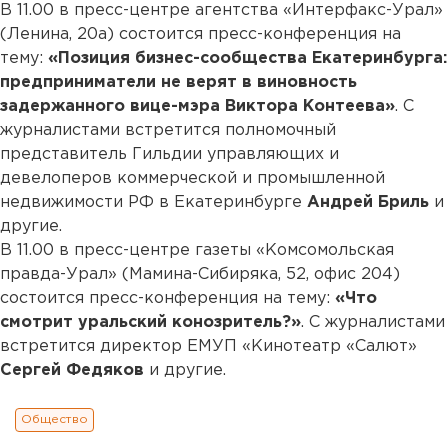
В 11.00 в пресс-центре агентства «Интерфакс-Урал»
(Ленина, 20а) состоится пресс-конференция на
тему:
«Позиция бизнес-сообщества Екатеринбурга:
предприниматели не верят в виновность
задержанного вице-мэра Виктора Контеева»
. С
журналистами встретится полномочный
представитель Гильдии управляющих и
девелоперов коммерческой и промышленной
недвижимости РФ в Екатеринбурге
Андрей Бриль
и
другие.
В 11.00 в пресс-центре газеты «Комсомольская
правда-Урал» (Мамина-Сибиряка, 52, офис 204)
состоится пресс-конференция на тему:
«Что
смотрит уральский конозритель?»
. С журналистами
встретится директор ЕМУП «Кинотеатр «Салют»
Сергей Федяков
и другие.
Общество