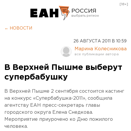
[18+]
РОССИЯ
Екатеринбург
← НОВОСТИ
Челябинск
26 АВГУСТА 2011 В 10:59
Курган
Марина Колесникова
Оренбург
В Верхней Пышме выберут
супербабушку
В Верхней Пышме 2 сентября состоится кастинг
на конкурс «Супербабушка-2011», сообщила
агентству ЕАН пресс-секретарь главы
городского округа Елена Снедкова.
Мероприятие приурочено ко Дню пожилого
человека.