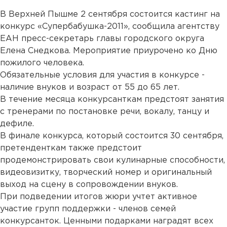
В Верхней Пышме 2 сентября состоится кастинг на
конкурс «Супербабушка-2011», сообщила агентству
ЕАН пресс-секретарь главы городского округа
Елена Снедкова. Мероприятие приурочено ко Дню
пожилого человека.
Обязательные условия для участия в конкурсе -
наличие внуков и возраст от 55 до 65 лет.
В течение месяца конкурсанткам предстоят занятия
с тренерами по постановке речи, вокалу, танцу и
дефиле.
В финале конкурса, который состоится 30 сентября,
претенденткам также предстоит
продемонстрировать свои кулинарные способности,
видеовизитку, творческий номер и оригинальный
выход на сцену в сопровождении внуков.
При подведении итогов жюри учтет активное
участие групп поддержки - членов семей
конкурсанток. Ценными подарками наградят всех