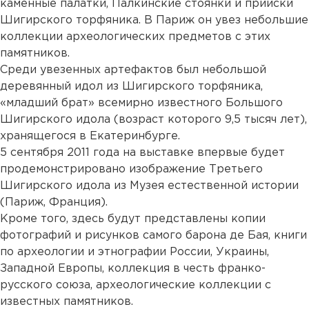
каменные палатки, Палкинские стоянки и прииски
Шигирского торфяника. В Париж он увез небольшие
коллекции археологических предметов с этих
памятников.
Среди увезенных артефактов был небольшой
деревянный идол из Шигирского торфяника,
«младший брат» всемирно известного Большого
Шигирского идола (возраст которого 9,5 тысяч лет),
хранящегося в Екатеринбурге.
5 сентября 2011 года на выставке впервые будет
продемонстрировано изображение Третьего
Шигирского идола из Музея естественной истории
(Париж, Франция).
Кроме того, здесь будут представлены копии
фотографий и рисунков самого барона де Бая, книги
по археологии и этнографии России, Украины,
Западной Европы, коллекция в честь франко-
русского союза, археологические коллекции с
известных памятников.