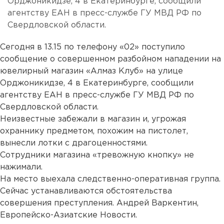
Орджоникидзе, 4 в Екатеринбурге, сообщили
агентству ЕАН в пресс-службе ГУ МВД РФ по
Свердловской области.
Сегодня в 13.15 по телефону «02» поступило
сообщение о совершенном разбойном нападении на
ювелирный магазин «Алмаз Клуб» на улице
Орджоникидзе, 4 в Екатеринбурге, сообщили
агентству ЕАН в пресс-службе ГУ МВД РФ по
Свердловской области.
Неизвестные забежали в магазин и, угрожая
охраннику предметом, похожим на пистолет,
вынесли лотки с драгоценностями.
Сотрудники магазина «тревожную кнопку» не
нажимали.
На место выехала следственно-оперативная группа.
Сейчас устанавливаются обстоятельства
совершения преступления. Андрей Варкентин,
Европейско-Азиатские Новости.