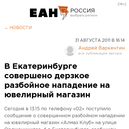
[18+]
РОССИЯ
Екатеринбург
← НОВОСТИ
Челябинск
31 АВГУСТА 2011 В 16:14
Курган
Андрей Варкентин
Оренбург
В Екатеринбурге
совершено дерзкое
разбойное нападение на
ювелирный магазин
Сегодня в 13.15 по телефону «02» поступило
сообщение о совершенном разбойном нападении
на ювелирный магазин «Алмаз Клуб» на улице