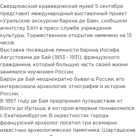
Свердловский краеведческий музей 5 сентября
представит международный выставочный проект
«Уральские экскурсии барона де Бая», сообщили
агентству ЕАН в пресс-службе учреждения
культуры. Торжественное открытие намечено на 15
часов.
Выставка посвящена личности барона Иосифа
Августовича де Бай (1853 - 1931), французского
гражданина, который большую часть своей жизни
занимался изучением России.
Барон де Бай неоднократно бывал в России, его
интересовала археология, этнография и история
России.
В 1897 году де Бай предпринял путешествие от
Волги до Иртыша, в котором впервые познакомился
с Екатеринбургом. В окрестностях города
французский археолог посетил три всемирно
известных археологических памятника: Шарташские